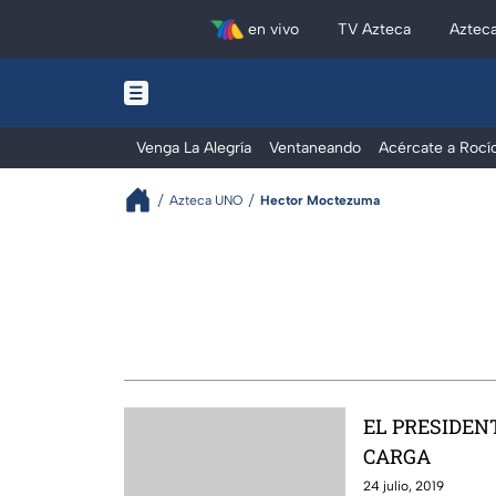
en vivo
TV Azteca
Aztec
Venga La Alegría
Ventaneando
Acércate a Rocí
Azteca UNO
Hector Moctezuma
EL PRESIDEN
CARGA
24 julio, 2019