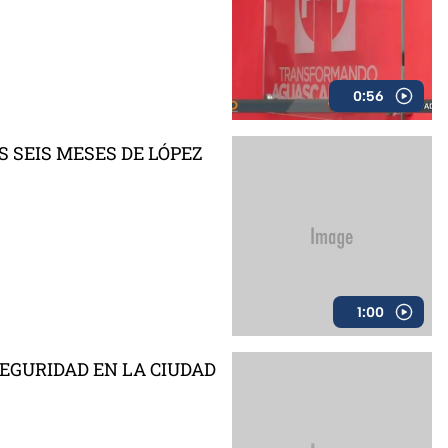
0:56
S SEIS MESES DE LÓPEZ
1:00
SEGURIDAD EN LA CIUDAD