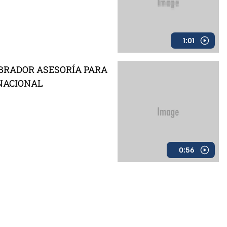
1:01
OBRADOR ASESORÍA PARA
NACIONAL
0:56