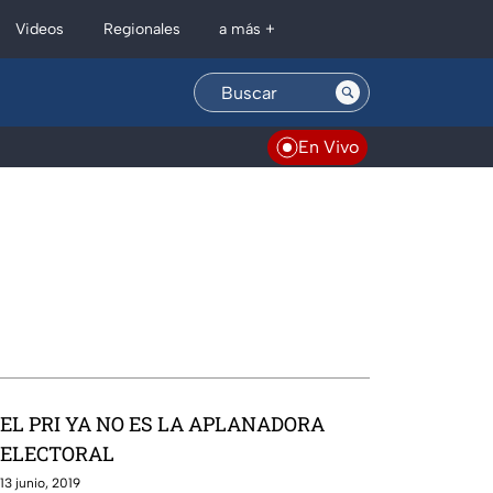
Regionales
Videos
a más +
En Vivo
EL PRI YA NO ES LA APLANADORA
ELECTORAL
13 junio, 2019