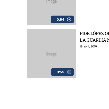
0:54
PIDE LÓPEZ 
LA GUARDIA 
18 abril, 2019
0:55