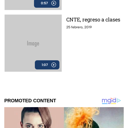
0:57
CNTE, regreso a clases
25 febrero, 2019
1:07