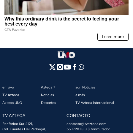
en vivo
Azteca 7
adn Noticias
TV Azteca
Noticias
a más +
Azteca UNO
Deportes
TV Azteca Internacional
TV AZTECA
CONTACTO
Periférico Sur 4121,
contacto@tvazteca.com
Col. Fuentes Del Pedregal,
55 1720 1313
| Conmutador