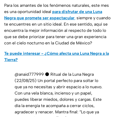
Para los amantes de los fenómenos naturales, este mes
es una oportunidad ideal
para disfrutar de una Luna
Negra que promete ser espectacular
,
siempre y cuando
te encuentres en un sitio ideal. En ese sentido, aquí se
encuentra la mejor información al respecto de todo lo
que se debe priorizar para tener una gran experiencia
con el cielo nocturno en la Ciudad de México?
Te puede interesar - ¿Cómo afecta una Luna Negra a la
Tierra?
@anaid777999
🌑 Ritual de la Luna Negra
(22/08/25) Un portal perfecto para soltar lo
que ya no necesitas y abrir espacio a lo nuevo.
Con una vela blanca, incienso y un papel,
puedes liberar miedos, dolores y cargas. Este
día la energía te acompaña a cerrar ciclos,
agradecer y renacer. Mantra final: “Lo que ya