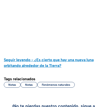
Seguir leyendo - ¿Es cierto que hay una nueva luna
orbitando alrededor de la Tierra?
Tags relacionados
Notas
Notas
Fenómenos naturales
¡No te pierdas nuestro contenido, sigue a