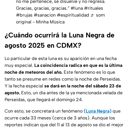
no me pertenece, se disuelve y no regresa.
Gracias, gracias, gracias.”
#luna
#rituales
#brujas
#sanacion
#espiritualidad
♬ som
original - Minha Música
¿Cuándo ocurrirá la Luna Negra de
agosto 2025 en CDMX?
Lo particular de esta luna es su aparición en una fecha
muy especial.
La coincidencia radica en que es la última
noche de meteoros del año.
Este fenómeno es lo que
tanto se presume en redes como la noche de Perseidas.
Y la fecha especial
se dará en la noche del sábado 23 de
agosto.
Esto, un día antes de la ya mencionada velada de
Perseidas, que llegará el domingo 24.
Con esto, se concretará un fenómeno
(Luna Negra)
que
ocurre cada 33 meses (cerca de 3 años). Aunque los
reportes indican que del 11 al 13 de agosto se dio el mejor