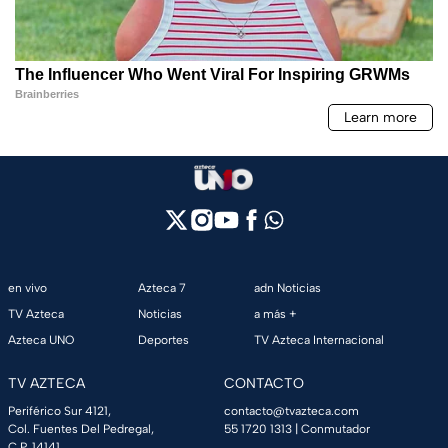
en vivo
Azteca 7
adn Noticias
TV Azteca
Noticias
a más +
Azteca UNO
Deportes
TV Azteca Internacional
TV AZTECA
CONTACTO
Periférico Sur 4121,
contacto@tvazteca.com
Col. Fuentes Del Pedregal,
55 1720 1313
| Conmutador
C.P. 14141,