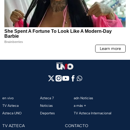
en vivo
Azteca 7
adn Noticias
TV Azteca
Noticias
a más +
Azteca UNO
Deportes
TV Azteca Internacional
TV AZTECA
CONTACTO