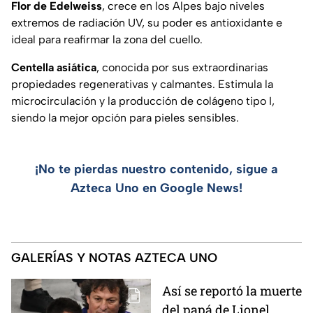
Flor de Edelweiss
, crece en los Alpes bajo niveles
extremos de radiación UV, su poder es antioxidante e
ideal para reafirmar la zona del cuello.
Centella asiática
, conocida por sus extraordinarias
propiedades regenerativas y calmantes. Estimula la
microcirculación y la producción de colágeno tipo I,
siendo la mejor opción para pieles sensibles.
¡No te pierdas nuestro contenido, sigue a
Azteca Uno en Google News!
GALERÍAS Y NOTAS AZTECA UNO
Así se reportó la muerte
del papá de Lionel