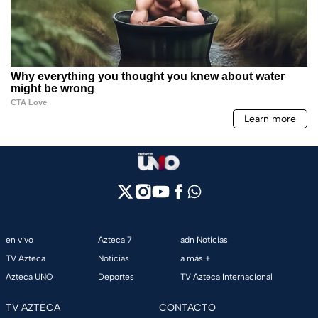
en vivo
Azteca 7
adn Noticias
TV Azteca
Noticias
a más +
Azteca UNO
Deportes
TV Azteca Internacional
TV AZTECA
CONTACTO