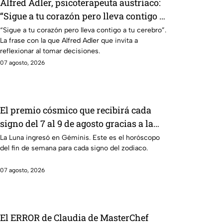
Alfred Adler, psicoterapeuta austríaco:
“Sigue a tu corazón pero lleva contigo a
tu cerebro”
“Sigue a tu corazón pero lleva contigo a tu cerebro”.
La frase con la que Alfred Adler que invita a
reflexionar al tomar decisiones.
07 agosto, 2026
El premio cósmico que recibirá cada
signo del 7 al 9 de agosto gracias a la
influencia de la Luna en Géminis
La Luna ingresó en Géminis. Este es el horóscopo
del fin de semana para cada signo del zodiaco.
07 agosto, 2026
El ERROR de Claudia de MasterChef