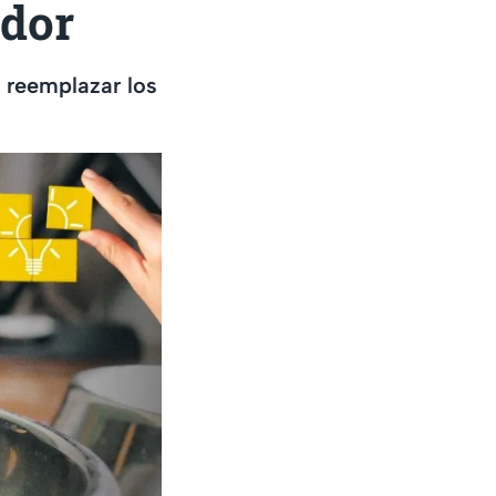
edor
a reemplazar los