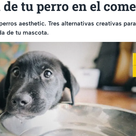
de tu perro en el com
rros aesthetic. Tres alternativas creativas par
da de tu mascota.