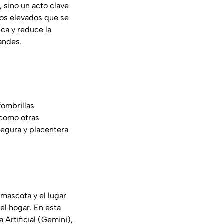
, sino un acto clave
atos elevados que se
ca y reduce la
randes.
fombrillas
a como otras
egura y placentera
mascota y el lugar
el hogar. En esta
 Artificial (Gemini),