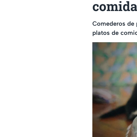
comida 
Comederos de pe
platos de comi