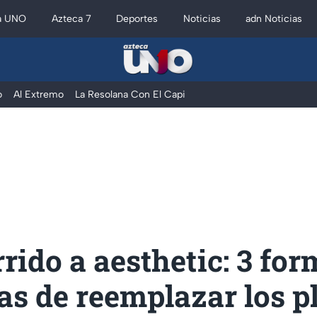
a UNO
Azteca 7
Deportes
Noticias
adn Noticias
o
Al Extremo
La Resolana Con El Capi
rido a aesthetic: 3 fo
as de reemplazar los p