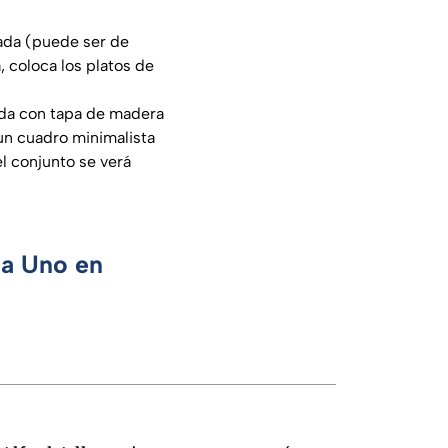
ada (puede ser de
, coloca los platos de
ada con tapa de madera
 un cuadro minimalista
l conjunto se verá
ca Uno en