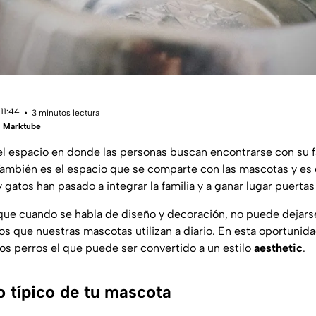
11:44
3 minutos lectura
 | Marktube
el espacio en donde las personas buscan encontrarse con su f
También es el espacio que se comparte con las mascotas y es
 gatos han pasado a integrar la familia y a ganar lugar puertas
que cuando se habla de diseño y decoración, no puede dejarse
os que nuestras mascotas utilizan a diario. En esta oportunida
os perros el que puede ser convertido a un estilo
aesthetic
.
o típico de tu mascota