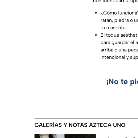
con identidad propi
¿Cómo funciona?
ratán, piedra o 
tu mascota.
El toque aesthet
para guardar el 
arriba o una peq
intencional y sú
¡No te p
GALERÍAS Y NOTAS AZTECA UNO