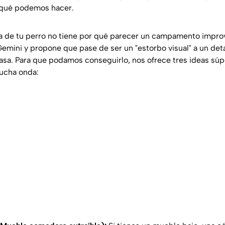
 qué podemos hacer.
da de tu perro no tiene por qué parecer un campamento impr
Gemini y propone que pase de ser un "estorbo visual" a un det
asa. Para que podamos conseguirlo, nos ofrece tres ideas súpe
mucha onda: