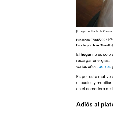
|Imagen editada de Canva
Publicado 27/05/2026 | 🕑 
Escrito por:
Iván Charello
El
hogar
no es solo 
recargar energías. 
varios años,
perros
y
Es por este motivo 
espacios y mobiliari
en el comedero de l
Adiós al plat