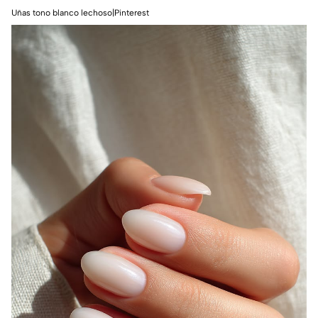
Uñas tono blanco lechoso|Pinterest