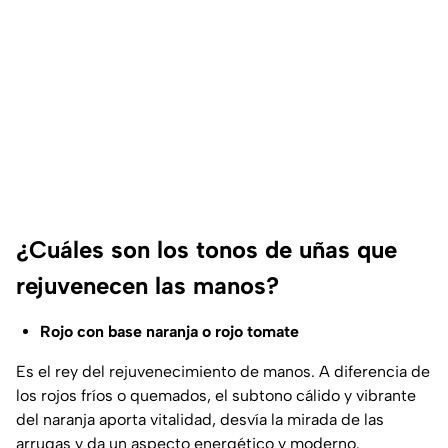
¿Cuáles son los tonos de uñas que
rejuvenecen las manos?
Rojo con base naranja o rojo tomate
Es el rey del rejuvenecimiento de manos. A diferencia de
los rojos fríos o quemados, el subtono cálido y vibrante
del naranja aporta vitalidad, desvía la mirada de las
arrugas y da un aspecto energético y moderno.