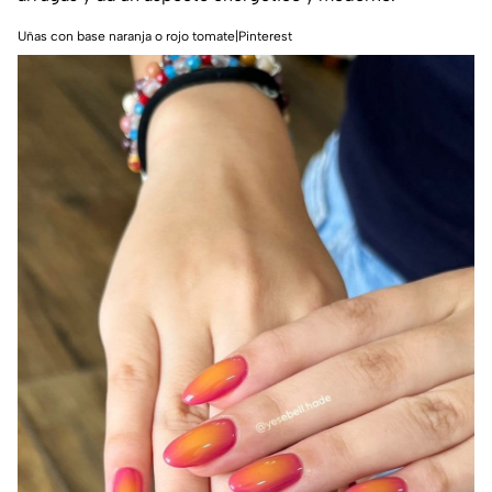
Uñas con base naranja o rojo tomate|Pinterest