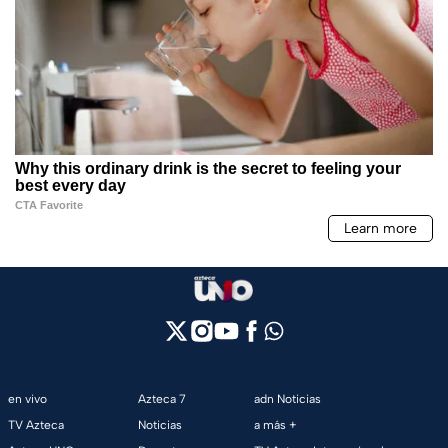
en vivo
Azteca 7
adn Noticias
TV Azteca
Noticias
a más +