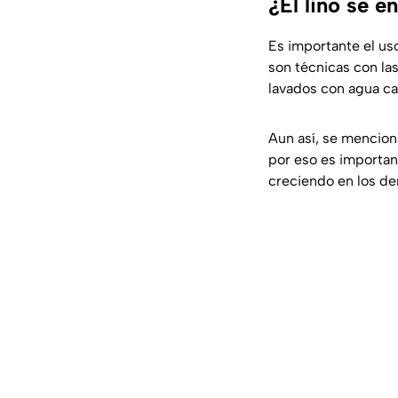
¿El lino se 
Es importante el uso
son técnicas con la
lavados con agua ca
Aun así, se mencion
por eso es importan
creciendo en los de