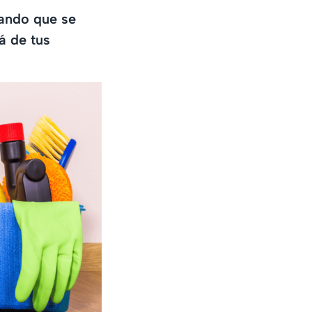
tando que se
á de tus