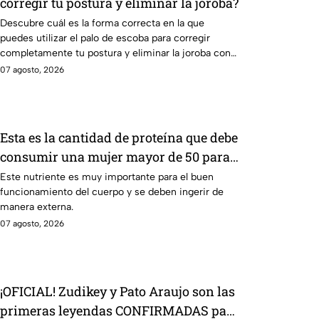
corregir tu postura y eliminar la joroba?
Descubre cuál es la forma correcta en la que
puedes utilizar el palo de escoba para corregir
completamente tu postura y eliminar la joroba con
ejercicios
07 agosto, 2026
Esta es la cantidad de proteína que debe
consumir una mujer mayor de 50 para
mantener el músculo
Este nutriente es muy importante para el buen
funcionamiento del cuerpo y se deben ingerir de
manera externa.
07 agosto, 2026
¡OFICIAL! Zudikey y Pato Araujo son las
primeras leyendas CONFIRMADAS para