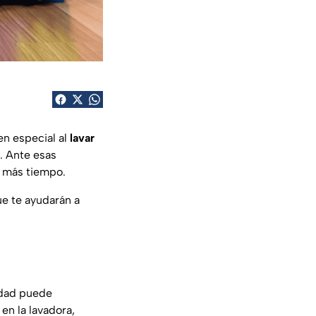
n especial al
lavar
. Ante esas
r más tiempo.
ue te ayudarán a
lidad puede
en la lavadora,