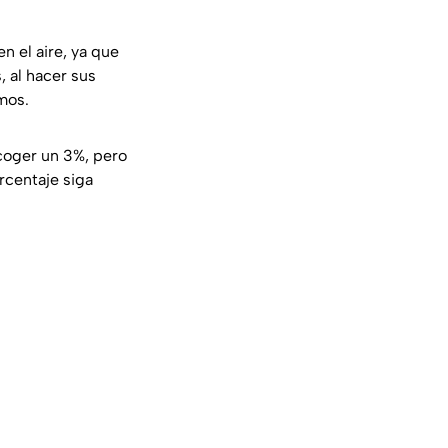
n el aire, ya que
, al hacer sus
mos.
ncoger un 3%, pero
rcentaje siga