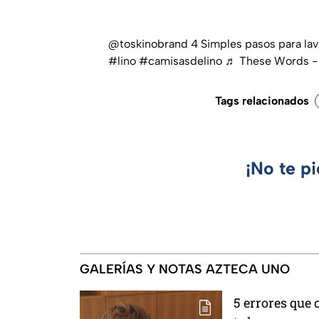
@toskinobrand
4 Simples pasos para lava
#lino
#camisasdelino
♬ These Words - 
Tags relacionados
¡No te p
GALERÍAS Y NOTAS AZTECA UNO
5 errores que 