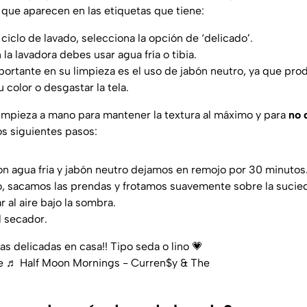
 que aparecen en las etiquetas que tiene:
 ciclo de lavado, selecciona la opción de ‘delicado’.
a lavadora debes usar agua fría o tibia.
ortante en su limpieza es el uso de jabón neutro, ya que pro
 color o desgastar la tela.
limpieza a mano para mantener la textura al máximo y para
no 
s siguientes pasos:
n agua fria y jabón neutro dejamos en remojo por 30 minutos
, sacamos las prendas y frotamos suavemente sobre la sucied
ar al aire bajo la sombra.
l secador.
 delicadas en casa!! Tipo seda o lino 💗
e
♬ Half Moon Mornings - Curren$y & The