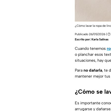
¿Cómo lavar la ropa de lin
Publicado 26/05/2026 | 🕑 
Escrito por:
Karla Salinas
Cuando tenemos
ro
o planchar esos tex
situaciones, hay qu
Para
no dañarla
, te
mantener mejor tus 
¿Cómo se lav
Es importante conoc
arrugarse y dañarse