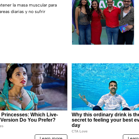
renadores
tener la masa muscular para
areas diarias y no sufrir