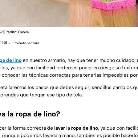
o?|Crédito: Canva
11:51
1 minuto lectura
pa de lino
en nuestro armario, hay que tener mucho cuidado, e
tiles, ya que con facilidad podemos poner en riesgo su textura
e conocer las técnicas correctas para tenerlas impecables po
 detallaremos los pasos que debes seguir, sencillos cambios q
prendas que tengan ese tipo de tela.
a la ropa de lino?
er la forma correcta de
lavar
la
ropa de lino
, ya que con faci
. Aunque podemos lavarla a mano, también es posible hacerlo 