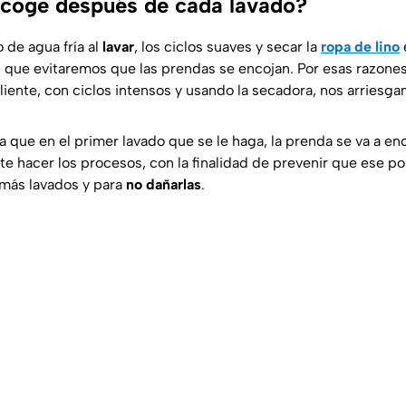
encoge después de cada lavado?
 de agua fría al
lavar
, los ciclos suaves y secar la
ropa de lino
e
s que evitaremos que las prendas se encojan. Por esas razones
liente, con ciclos intensos y usando la secadora, nos arriesga
a que en el primer lavado que se le haga, la prenda se va a e
te hacer los procesos, con la finalidad de prevenir que ese po
más lavados y para
no dañarlas
.