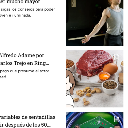
ecer mucho mayor
sigas los consejos para poder
oven e iluminada.
Alfredo Adame por
arlos Trejo en Ring
 pago que presume el actor
eer!
variables de sentadillas
ir después de los 50,