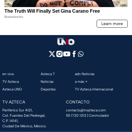
en vivo
Azteca 7
adn Noticias
TV Azteca
Noticias
a más +
Azteca UNO
Deportes
TV Azteca Internacional
TV AZTECA
CONTACTO
Periférico Sur 4121,
contacto@tvazteca.com
Col. Fuentes Del Pedregal,
55 1720 1313
| Conmutador
C.P. 14141,
Ciudad De México, México.