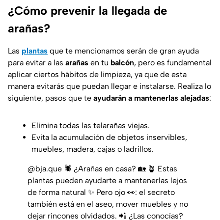
¿Cómo prevenir la llegada de
arañas?
Las
plantas
que te mencionamos serán de gran ayuda
para evitar a las
arañas
en tu
balcón
, pero es fundamental
aplicar ciertos hábitos de limpieza, ya que de esta
manera evitarás que puedan llegar e instalarse. Realiza lo
siguiente, pasos que te
ayudarán a mantenerlas alejadas
:
Elimina todas las telarañas viejas.
Evita la acumulación de objetos inservibles,
muebles, madera, cajas o ladrillos.
@bja.que
🕷️ ¿Arañas en casa? 🏡 🪴 Estas
plantas pueden ayudarte a mantenerlas lejos
de forma natural ✨ Pero ojo 👀: el secreto
también está en el aseo, mover muebles y no
dejar rincones olvidados. 📲 ¿Las conocías?