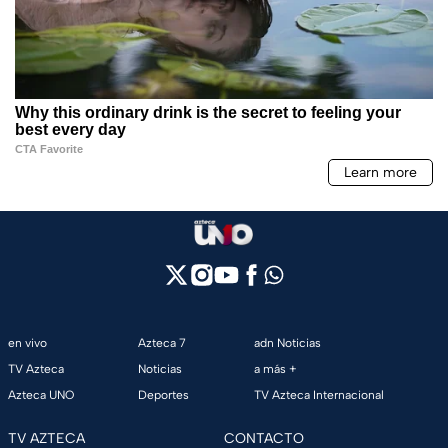
en vivo
Azteca 7
adn Noticias
TV Azteca
Noticias
a más +
Azteca UNO
Deportes
TV Azteca Internacional
TV AZTECA
CONTACTO