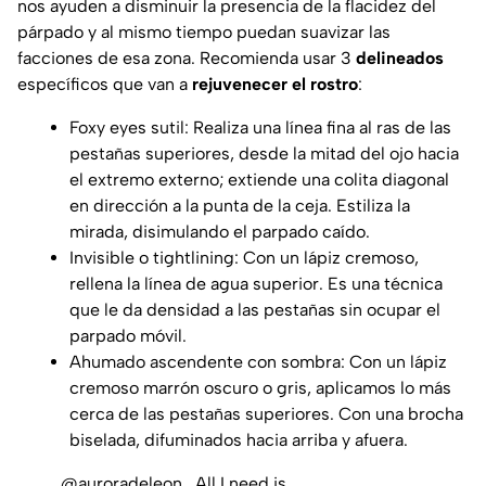
nos ayuden a disminuir la presencia de la flacidez del
párpado y al mismo tiempo puedan suavizar las
facciones de esa zona. Recomienda usar 3
delineados
específicos que van a
rejuvenecer el rostro
:
Foxy eyes sutil: Realiza una línea fina al ras de las
pestañas superiores, desde la mitad del ojo hacia
el extremo externo; extiende una colita diagonal
en dirección a la punta de la ceja. Estiliza la
mirada, disimulando el parpado caído.
Invisible o tightlining: Con un lápiz cremoso,
rellena la línea de agua superior. Es una técnica
que le da densidad a las pestañas sin ocupar el
parpado móvil.
Ahumado ascendente con sombra: Con un lápiz
cremoso marrón oscuro o gris, aplicamos lo más
cerca de las pestañas superiores. Con una brocha
biselada, difuminados hacia arriba y afuera.
@auroradeleon_
All I need is