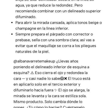
agua, ya que reduce la redondez. Pero
recomienda combinar con un delineado superior
difuminado.
Para abrir la mirada cansada, aplica tonos beige o
champagne en la línea inferior.
Siempre prepara el párpado con corrector o
prebase, sella con una sombra clara; así vas a
evitar que el maquillaje se corra a los pliegues
naturales de la piel.
@albanavarretemakeup
¿Llevas años
poniendo el delineado inferior de esquina a
esquina? ⚠️ Eso cierra el ojo y redondea la
cara — y casi nadie lo sabe😱❌ El truco está
en aplicarlo solo en el tercio exterior y
difuminarlo hacia fuera ✨ El ojo se alarga, la
mirada se levanta y la cara se estiliza sola.
Mismo producto. Solo cambia dónde lo
pones. ¿Tú cómo lo hacías? Cuéntamelo