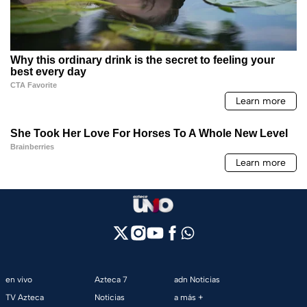
en vivo
Azteca 7
adn Noticias
TV Azteca
Noticias
a más +