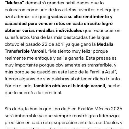
“Mufasa”
demostró grandes habilidades que lo
colocaron como uno de los atletas favoritos del equipo
azul además de que
gracias a su alto rendimiento y
capacidad para vencer retos en cada circuito logró
obtener varias medallas individuales
que reconocieron
su esfuerzo. Una de las más destacadas fue la que
obtuvo el pasado 22 de abril ya que ganó la
Medalla
Transferible Varonil
, “Me siento muy feliz; porque
realmente me enfoqué y salí a ganarla. Esta presea es
muy importante porque obviamente es transferible, y
más porque se quedó en este lado de la Familia Azul”,
fueron algunas de sus palabras al obtener dicho triunfo.
Por otro lado,
también obtuvo el blindaje varonil
, hecho
que lo acercó a la semifinal.
Sin duda, la huella que Leo dejó en Exatlón México 2026
será imborrable ya que siempre mostró gran liderazgo,
precisión en cada reto, superación ante los obstáculos y