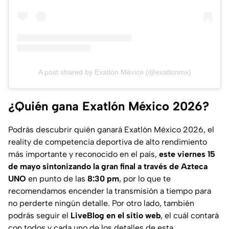
A post shared by Exatlón México (@exatlonmx)
¿Quién gana Exatlón México 2026?
Podrás descubrir quién ganará Exatlón México 2026, el
reality de competencia deportiva de alto rendimiento
más importante y reconocido en el país,
este viernes 15
de mayo sintonizando la gran final a través de Azteca
UNO
en punto de las
8:30 pm
, por lo que te
recomendamos encender la transmisión a tiempo para
no perderte ningún detalle. Por otro lado, también
podrás seguir el
LiveBlog en el sitio web
, el cuál contará
con todos y cada uno de los detalles de esta