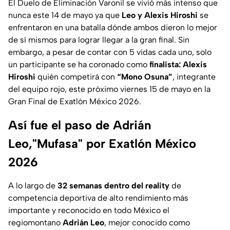
El Duelo de Eliminación Varonil se vivió más intenso que
nunca este 14 de mayo ya que
Leo y Alexis Hiroshi
se
enfrentaron en una batalla dónde ambos dieron lo mejor
de sí mismos para lograr llegar a la gran final. Sin
embargo, a pesar de contar con 5 vidas cada uno, solo
un participante se ha coronado como
finalista: Alexis
Hiroshi
quién competirá con
“Mono Osuna”
, integrante
del equipo rojo, este próximo viernes 15 de mayo en la
Gran Final de Exatlón México 2026.
Así fue el paso de Adrián
Leo,"Mufasa" por Exatlón México
2026
A lo largo de
32 semanas dentro del reality
de
competencia deportiva de alto rendimiento más
importante y reconocido en todo México el
regiomontano
Adrián Leo
, mejor conocido como