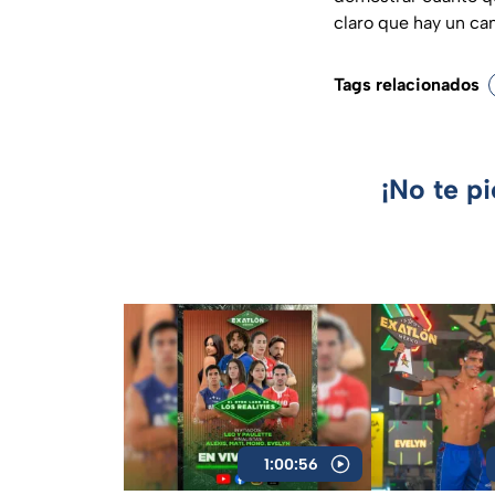
claro que hay un cam
Tags relacionados
¡No te p
1:00:56