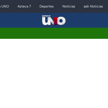
a UNO
Azteca 7
Deportes
Noticias
adn Noticias