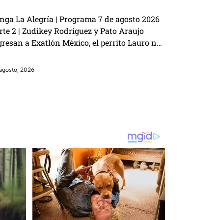
nga La Alegría | Programa 7 de agosto 2026
rte 2 | Zudikey Rodríguez y Pato Araujo
gresan a Exatlón México, el perrito Lauro nos
sita y la emoción del Sin Palabras
agosto, 2026