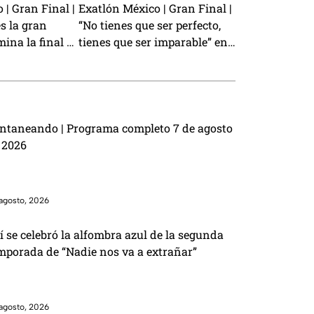
 | Gran Final |
Exatlón México | Gran Final |
s la gran
“No tienes que ser perfecto,
na la final y
tienes que ser imparable” en
tlón México
la gran final
ntaneando | Programa completo 7 de agosto
 2026
agosto, 2026
í se celebró la alfombra azul de la segunda
mporada de “Nadie nos va a extrañar”
agosto, 2026