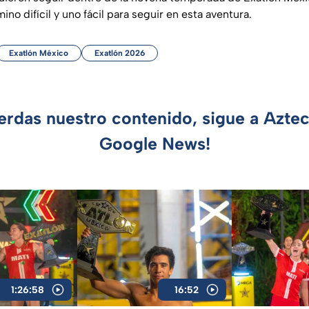
ino difícil y uno fácil para seguir en esta aventura.
Exatlón México
Exatlón 2026
ierdas nuestro contenido, sigue a Azte
Google News!
1:26:58
16:52