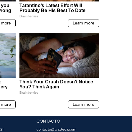
CONTACTO
21,
contacto@tvazteca.com