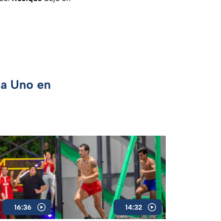
ca Uno en
16:36
14:32