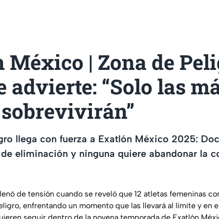
 México | Zona de Peli
 advierte: “Solo las m
 sobrevivirán”
gro llega con fuerza a Exatlón México 2025: Do
 de eliminación y ninguna quiere abandonar la 
lenó de tensión cuando se reveló que 12 atletas femeninas c
ligro, enfrentando un momento que las llevará al límite y en 
uieren seguir dentro de la novena temporada de Exatlón Méx