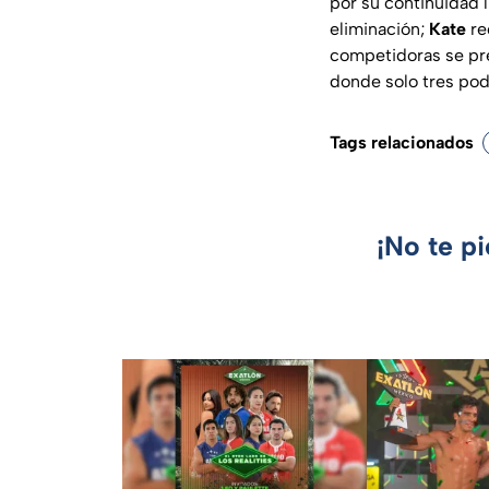
por su continuidad 
eliminación;
Kate
re
competidoras se pr
donde solo tres pod
Tags relacionados
¡No te p