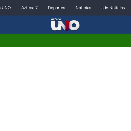
a UNO
Azteca 7
Deportes
Noticias
adn Noticias