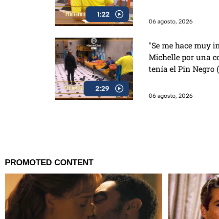
1:22
06 agosto, 2026
"Se me hace muy in
Michelle por una c
tenía el Pin Negro
2:29
06 agosto, 2026