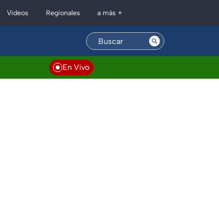
Regionales
Videos
a más +
En Vivo