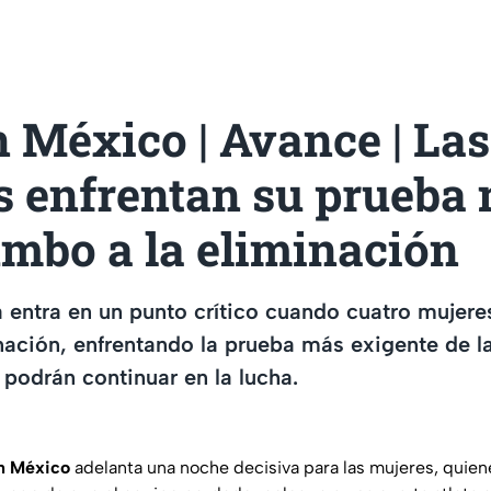
 México | Avance | Las
s enfrentan su prueba
umbo a la eliminación
 entra en un punto crítico cuando cuatro mujer
nación, enfrentando la prueba más exigente de 
 podrán continuar en la lucha.
n México
adelanta una noche decisiva para las mujeres, quien