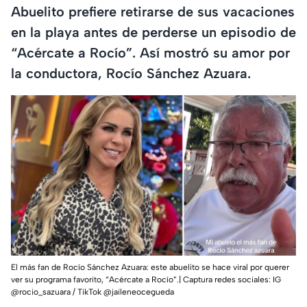
Abuelito prefiere retirarse de sus vacaciones
en la playa antes de perderse un episodio de
“Acércate a Rocío”. Así mostró su amor por
la conductora, Rocío Sánchez Azuara.
El más fan de Rocío Sánchez Azuara: este abuelito se hace viral por querer
ver su programa favorito, “Acércate a Rocío”.| Captura redes sociales: IG
@rocio_sazuara / TikTok @jaileneocegueda