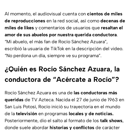
Al momento, el audiovisual cuenta con
cientos de miles
de reproducciones
en la red social, así como
decenas de
miles de
likes
y comentarios de usuarios que
resaltan el
amor de sus abuelos por nuestra querida conductora
.
“Mi abuelo, el más fan de Rocío Sánchez Azuara”,
escribió la usuaria de TikTok en la descripción del video
.
“No perdona un día, siempre ve su programa”.
¿Quién es Rocío Sánchez Azuara, la
conductora de “Acércate a Rocío”?
Rocío Sánchez Azuara es una de
las conductoras más
queridas
de TV Azteca. Nacida el 27 de junio de 1963 en
San Luis Potosí, Rocío inició su trayectoria en el mundo
de la
televisión
en programas
locales y de noticias.
Posteriormente, dio el salto al formato de los
talk shows
,
donde suele abordar
historias y conflictos
de carácter