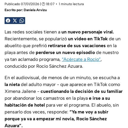
Publicado 07/01/2026 | 🕑 18:07
1 minuto lectura
Escrito por:
Daniela Arvizu
Las redes sociales tienen a
un nuevo personaje viral.
Recientemente, se popularizó
un video en TikTok
de un
abuelito que prefirió
retirarse de sus vacaciones
en la
playa antes de
perderse un nuevo episodio
de nuestro
ya tan aclamado programa,
“Acércate a Rocío”
,
conducido por Rocío Sánchez Azuara.
En el audiovisual, de menos de un minuto, se escucha a
la nieta
del adulto mayor - que aparece en TikTok como
Ximena Jailene
-
cuestionando la decisión de su familiar
por abandonar los camastros en la playa
e irse a su
habitación de hotel
para ver el programa. El abuelo, sin
pensarlo dos veces, responde:
“Ya me voy a subir
porque ya va a empezar mi novia, Rocío Sánchez
Azuara”.