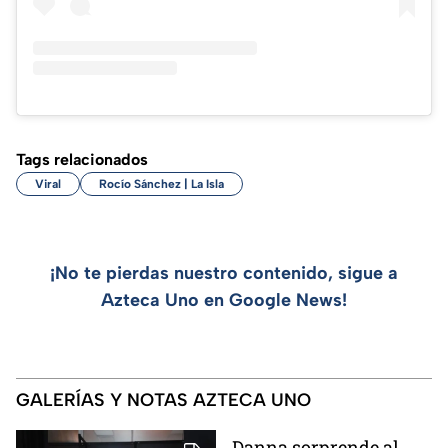
Tags relacionados
Viral
Rocío Sánchez | La Isla
¡No te pierdas nuestro contenido, sigue a
Azteca Uno en Google News!
GALERÍAS Y NOTAS AZTECA UNO
Danna sorprende al