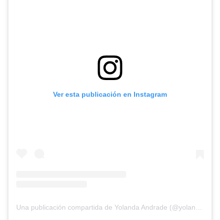
Ver esta publicación en Instagram
Una publicación compartida de Yolanda Andrade (@yolandaamor)