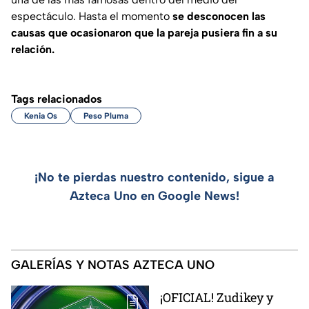
espectáculo. Hasta el momento
se desconocen las
causas que ocasionaron que la pareja pusiera fin a su
relación.
Tags relacionados
Kenia Os
Peso Pluma
¡No te pierdas nuestro contenido, sigue a
Azteca Uno en Google News!
GALERÍAS Y NOTAS AZTECA UNO
¡OFICIAL! Zudikey y