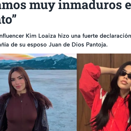
amos muy inmaduros e
to”
nfluencer Kim Loaiza hizo una fuerte declaración
ñía de su esposo Juan de Dios Pantoja.