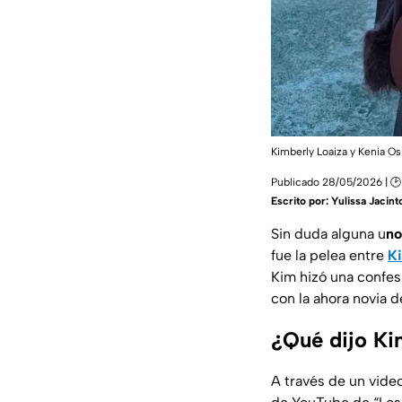
Kimberly Loaiza y Kenia Os
Publicado 28/05/2026 | 🕑
Escrito por:
Yulissa Jacint
Sin duda alguna u
no
fue la pelea entre
Ki
Kim hizó una confes
con la ahora novia 
¿Qué dijo Ki
A través de un vid