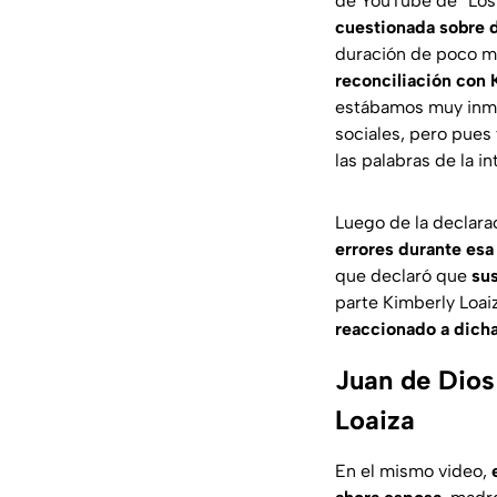
de YouTube de “Los T
cuestionada sobre 
duración de poco m
reconciliación con 
estábamos muy inma
sociales, pero pues 
las palabras de la i
Luego de la declara
errores durante esa
que declaró que
su
parte Kimberly Loa
reaccionado a dich
Juan de Dios
Loaiza
En el mismo video,