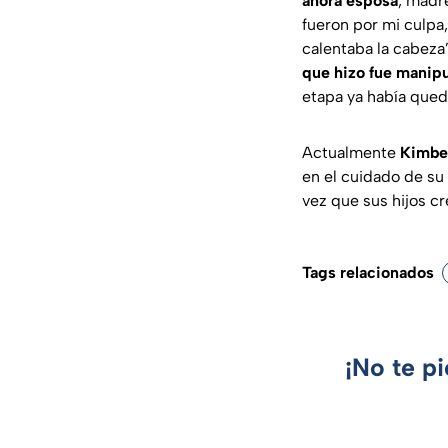
ahora esposa
, madr
fueron por mi culpa,
calentaba la cabeza
que hizo fue manip
etapa ya había qued
Actualmente
Kimber
en el cuidado de su
vez que sus hijos c
Tags relacionados
¡No te p