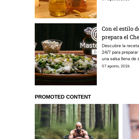
Con el estilo 
prepara el Ch
enfrijoladas a
Descubre la recet
24/7 para preparar
una salsa llena de 
07 agosto, 2026