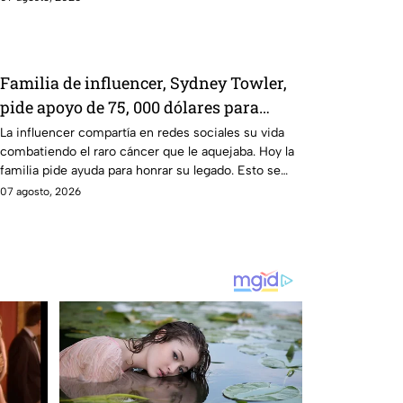
Familia de influencer, Sydney Towler,
pide apoyo de 75, 000 dólares para
honrar su memoria
La influencer compartía en redes sociales su vida
combatiendo el raro cáncer que le aquejaba. Hoy la
familia pide ayuda para honrar su legado. Esto se
sabe.
07 agosto, 2026