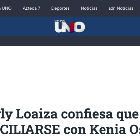
a UNO
Azteca 7
Deportes
Noticias
adn Noticias
y Loaiza confiesa que
ILIARSE con Kenia O