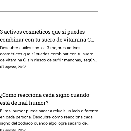
3 activos cosméticos que sí puedes
combinar con tu suero de vitamina C
sin riesgo de manchas
Descubre cuáles son los 3 mejores activos
cosméticos que sí puedes combinar con tu suero
de vitamina C sin riesgo de sufrir manchas, según
los expertos
07 agosto, 2026
¿Cómo reacciona cada signo cuando
está de mal humor?
El mal humor puede sacar a relucir un lado diferente
en cada persona. Descubre cómo reacciona cada
signo del zodiaco cuando algo logra sacarlo de
quicio.
07 agosto, 2026