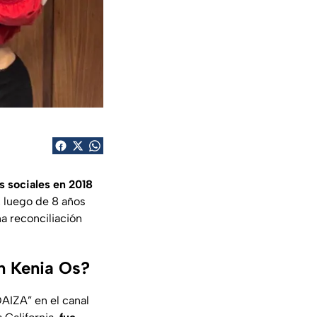
s sociales en 2018
, luego de 8 años
a reconciliación
on Kenia Os?
IZA” en el canal