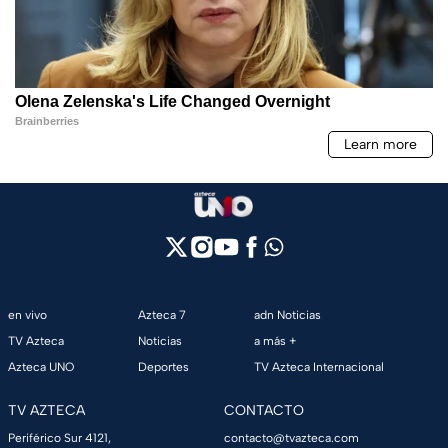
en vivo
Azteca 7
adn Noticias
TV Azteca
Noticias
a más +
Azteca UNO
Deportes
TV Azteca Internacional
TV AZTECA
CONTACTO
Periférico Sur 4121,
contacto@tvazteca.com