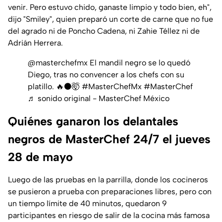
venir. Pero estuvo chido, ganaste limpio y todo bien, eh",
dijo "Smiley", quien preparó un corte de carne que no fue
del agrado ni de Poncho Cadena, ni Zahie Téllez ni de
Adrián Herrera.
@masterchefmx
El mandil negro se lo quedó
Diego, tras no convencer a los chefs con su
platillo. 🔥⚫️🤯
#MasterChefMx
#MasterChef
♬ sonido original - MasterChef México
Quiénes ganaron los delantales
negros de MasterChef 24/7 el jueves
28 de mayo
Luego de las pruebas en la parrilla, donde los cocineros
se pusieron a prueba con preparaciones libres, pero con
un tiempo límite de 40 minutos, quedaron 9
participantes en riesgo de salir de la cocina más famosa