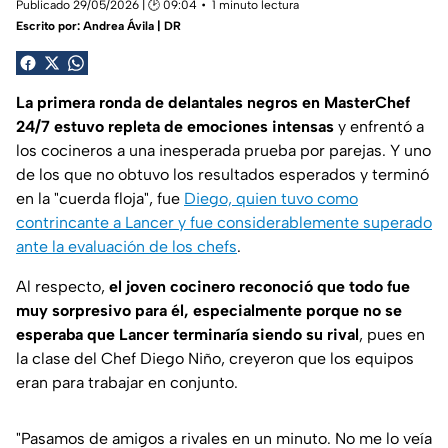
Publicado 29/05/2026 | 🕑 09:04
1 minuto lectura
Escrito por:
Andrea Ávila | DR
La primera ronda de delantales negros en MasterChef
24/7 estuvo repleta de emociones intensas
y enfrentó a
los cocineros a una inesperada prueba por parejas. Y uno
de los que no obtuvo los resultados esperados y terminó
en la "cuerda floja", fue
Diego, quien tuvo como
contrincante a Lancer y fue considerablemente superado
ante la evaluación de los chefs
.
Al respecto,
el joven cocinero reconoció que todo fue
muy sorpresivo para él, especialmente porque no se
esperaba que Lancer terminaría siendo su rival
, pues en
la clase del Chef Diego Niño, creyeron que los equipos
eran para trabajar en conjunto.
"Pasamos de amigos a rivales en un minuto. No me lo veía