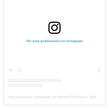
Ver esta publicación en Instagram
Una publicación compartida por MasterChef México (@masterchefmx)