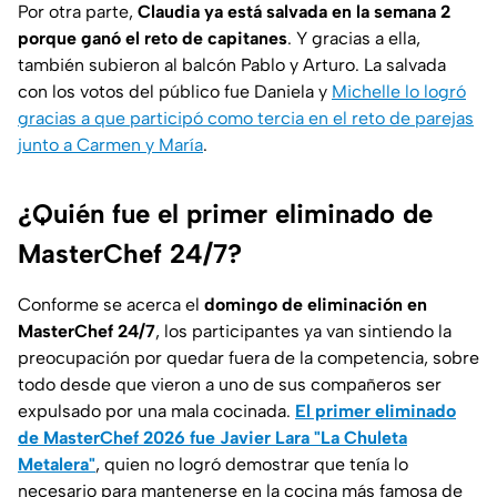
Por otra parte,
Claudia ya está salvada en la semana 2
porque ganó el reto de capitanes
. Y gracias a ella,
también subieron al balcón Pablo y Arturo. La salvada
con los votos del público fue Daniela y
Michelle lo logró
gracias a que participó como tercia en el reto de parejas
junto a Carmen y María
.
¿Quién fue el primer eliminado de
MasterChef 24/7?
Conforme se acerca el
domingo de eliminación en
MasterChef 24/7
, los participantes ya van sintiendo la
preocupación por quedar fuera de la competencia, sobre
todo desde que vieron a uno de sus compañeros ser
expulsado por una mala cocinada.
El primer eliminado
de MasterChef 2026 fue Javier Lara "La Chuleta
Metalera"
, quien no logró demostrar que tenía lo
necesario para mantenerse en la cocina más famosa de