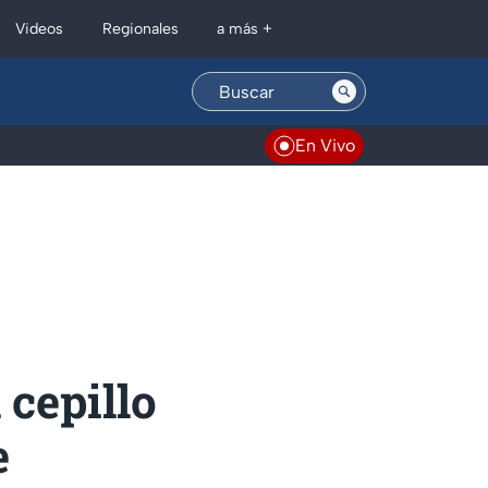
Regionales
Videos
a más +
En Vivo
 cepillo
e