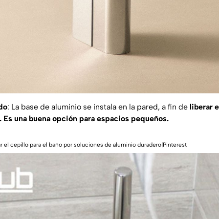
do
: La base de aluminio se instala en la pared, a fin de
liberar e
o. Es una buena opción para espacios pequeños.
 el cepillo para el baño por soluciones de aluminio duradero|Pinterest