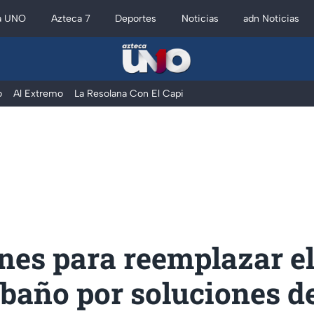
a UNO
Azteca 7
Deportes
Noticias
adn Noticias
o
Al Extremo
La Resolana Con El Capi
nes para reemplazar el
 baño por soluciones d