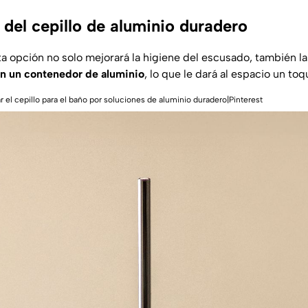
 del cepillo de aluminio duradero
a opción no solo mejorará la higiene del escusado, también la
en un contenedor de aluminio
, lo que le dará al espacio un to
 el cepillo para el baño por soluciones de aluminio duradero|Pinterest