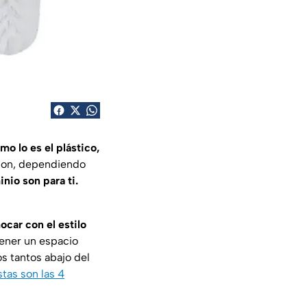
mo lo es el plástico,
ylon, dependiendo
nio son para ti.
ocar con el estilo
tener un espacio
s tantos abajo del
stas son las 4