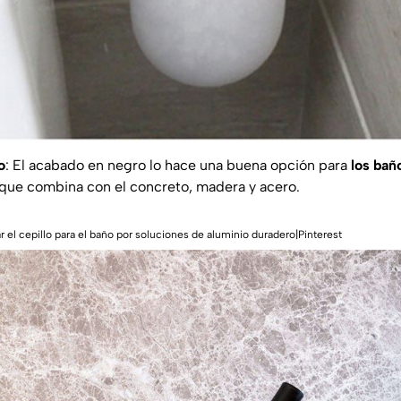
o
: El acabado en negro lo hace una buena opción para
los bañ
que combina con el concreto, madera y acero.
 el cepillo para el baño por soluciones de aluminio duradero|Pinterest