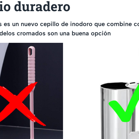
io duradero
s es un nuevo cepillo de inodoro que combine co
delos cromados son una buena opción