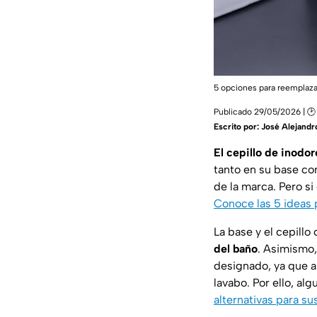
5 opciones para reemplazar
Publicado 29/05/2026 | 🕑
Escrito por:
José Alejandr
El cepillo de inodor
tanto en su base co
de la marca. Pero si
Conoce las 5 ideas p
La base y el cepillo
del baño
. Asimismo,
designado, ya que a
lavabo. Por ello, al
alternativas para sus