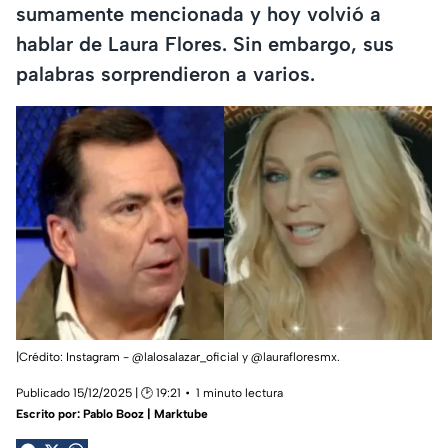
sumamente mencionada y hoy volvió a
hablar de Laura Flores. Sin embargo, sus
palabras sorprendieron a varios.
|Crédito: Instagram - @lalosalazar_oficial y @laurafloresmx.
Publicado 15/12/2025 | 🕑 19:21
1 minuto lectura
Escrito por:
Pablo Booz | Marktube