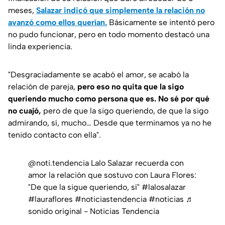
meses,
Salazar indicó que simplemente la relación no
avanzó como ellos querían.
Básicamente se intentó pero
no pudo funcionar, pero en todo momento destacó una
linda experiencia.
"Desgraciadamente se acabó el amor, se acabó la
relación de pareja,
pero eso no quita que la sigo
queriendo mucho como persona que es. No sé por qué
no cuajó,
pero de que la sigo queriendo, de que la sigo
admirando, sí, mucho… Desde que terminamos ya no he
tenido contacto con ella".
@noti.tendencia
Lalo Salazar recuerda con
amor la relación que sostuvo con Laura Flores:
"De que la sigue queriendo, sí" #lalosalazar
#lauraflores
#noticiastendencia
#noticias
♬
sonido original - Noticias Tendencia