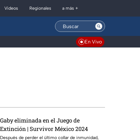
Regionales
Videos
a más +
En Vivo
Gaby eliminada en el Juego de
Extinción | Survivor México 2024
Después de perder el último collar de inmunidad,