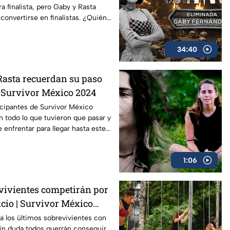
a finalista, pero Gaby y Rasta
convertirse en finalistas. ¿Quién
34:40
Rasta recuerdan su paso
| Survivor México 2024
icipantes de Survivor México
 todo lo que tuvieron que pasar y
 enfrentar para llegar hasta este
1:06
vivientes competirán por
icio | Survivor México
a los últimos sobrevivientes con
sin duda todos querrán conseguir