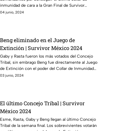
inmunidad de cara a la Gran Final de Survivor
México 2024.
04 junio, 2024
Beng eliminado en el Juego de
Extinción | Survivor México 2024
Gaby y Rasta fueron los más votados del Concejo
Tribal, sin embrago Beng fue directamente al Juego
de Extinción con el poder del Collar de Inmunidad
Individual.
03 junio, 2024
El último Concejo Tribal | Survivor
México 2024
Esme, Rasta, Gaby y Beng llegan al último Concejo
Tribal de la semana final. Los sobrevivientes votarán