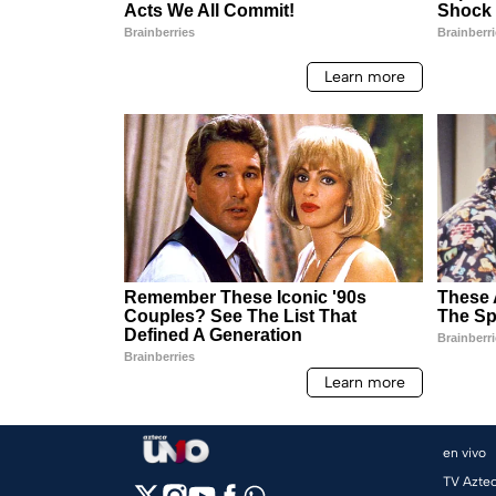
en vivo
TV Azte