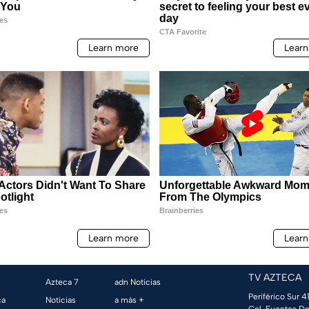
TV AZTECA
Azteca 7
adn Noticias
Periférico Sur 41
ca
Noticias
a más +