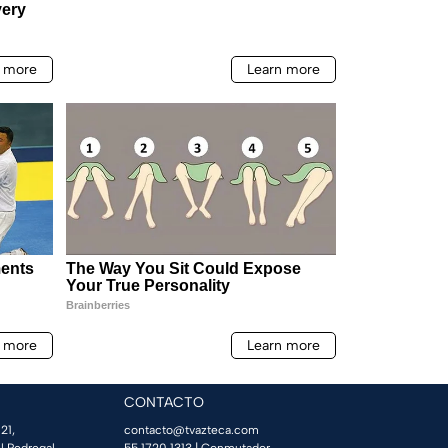
CONTACTO
21,
contacto@tvazteca.com