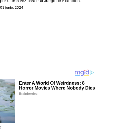
por última vez para ir al Juego de Extinción.
03 junio, 2024