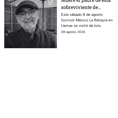
sobreviviente de
Survivor México La
Este sábado 8 de agosto
Survivor México La Reliquia en
Reliquia en Llamas
Llamas se vistió de luto.
08 agosto, 2026