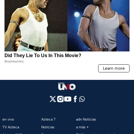
en vivo
Azteca 7
adn Noticias
TV Azteca
Noticias
a más +