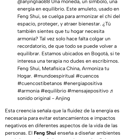
@anjingliao88
Una moneda, un símbolo, una
energía en equilibrio. Este amuleto, usado en
Feng Shui, se cuelga para armonizar el chi del
espacio, proteger, y atraer bienestar. ¿Tú
también sientes que tu hogar necesita
armonía? Tal vez solo hace falta colgar un
recordatorio, de que todo se puede volver a
equilibrar. Estamos ubicados en Bogotá, si te
interesa una terapia no dudes en escribirnos.
Feng Shui, Metafísica China, Armoniza tu
Hogar.
#mundoespiritual
#cuencos
#cuencostibetanos
#energiapositiva
#armonia
#equilibrio
#mensajepositivo
♬
sonido original - Anjing
Esta creencia señala que la fluidez de la energía es
necesaria para evitar estancamientos e impactos
negativos en diferentes aspectos de la vida de las
personas. El
Feng Shui
enseña a diseñar ambientes