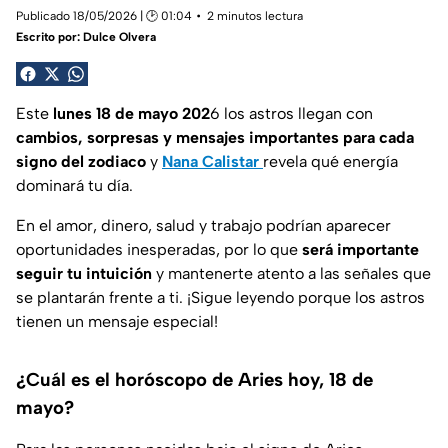
Publicado 18/05/2026 | 🕑 01:04
2 minutos lectura
Escrito por:
Dulce Olvera
Este
lunes 18 de mayo 202
6 los astros llegan con
cambios, sorpresas y mensajes importantes para cada
signo del zodiaco
y
Nana Calistar
revela qué energía
dominará tu día.
En el amor, dinero, salud y trabajo podrían aparecer
oportunidades inesperadas, por lo que
será importante
seguir tu intuición
y mantenerte atento a las señales que
se plantarán frente a ti. ¡Sigue leyendo porque los astros
tienen un mensaje especial!
¿Cuál es el horóscopo de Aries hoy, 18 de
mayo?