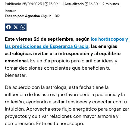
Publicado 25/09/2025 | 🕑 15:09
| Actualizado 🕑 16:30
2 minutos
lectura
Escrito por:
Agostina Olguín | DR
Este viernes 26 de septiembre, según
los horóscopos y
las predicciones de Esperanza Gracia
, las energías
astrológicas invitan a la introspección y al equilibrio
emocional.
Es un día propicio para clarificar ideas y
tomar decisiones conscientes que beneficien tu
bienestar.
De acuerdo con la astróloga, esta fecha tiene la
influencia de los astros que favorecerá la paciencia y la
reflexión, ayudando a soltar tensiones y conectar con tu
intuición. Aprovecha este flujo energético para organizar
proyectos y cultivar relaciones con mayor armonía y
comprensión. Este es tu horóscopo.