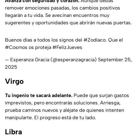
Avanza con seguridad y corazón.
Aunque debas
remover emociones pasadas, los cambios positivos
llegarán a tu vida. Se avecinan encuentros muy
sugerentes y oportunidades que abrirán nuevas puertas.
Buenos días a todos los signos del
#Zodíaco
. Que el
#Cosmos
os proteja
#FelizJueves
— Esperanza Gracia (@esperanzagracia)
September 25,
2025
Virgo
Tu ingenio te sacará adelante.
Puede que surjan gastos
imprevistos, pero encontrarás soluciones. Arriesga,
prueba caminos nuevos y aléjate de quienes intenten
manipularte. El progreso está de tu lado.
Libra