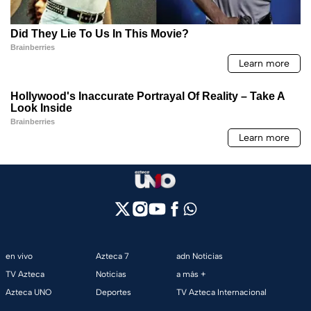
en vivo
Azteca 7
adn Noticias
TV Azteca
Noticias
a más +
Azteca UNO
Deportes
TV Azteca Internacional