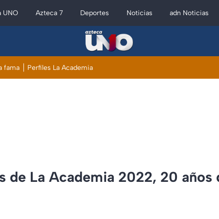
a UNO
Azteca 7
Deportes
Noticias
adn Noticias
a fama
Perfiles La Academia
os de La Academia 2022, 20 años d