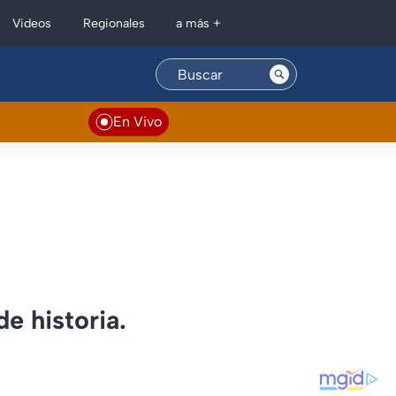
Regionales
Videos
a más +
En Vivo
e historia.