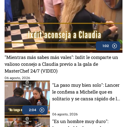
1:02
"Mientras más sabes más vales": Ixdit le comparte un
valioso consejo a Claudia previo a la gala de
MasterChef 24/7 (VIDEO)
06 agosto, 2026
"La paso muy bien solo": Lancer
le confiesa a Michelle que es
solitario y se cansa rápido de la
gente en MasterChef 24/7
2:04
06 agosto, 2026
"Es un hombre muy duro":