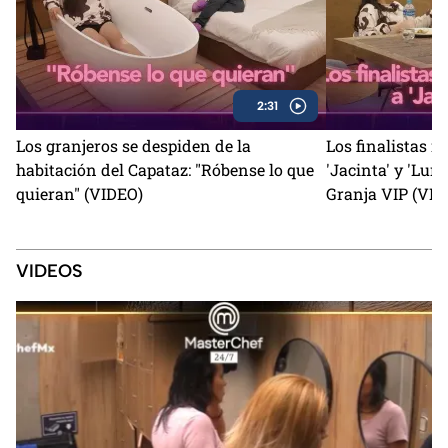
2:31
Los granjeros se despiden de la
Los finalistas r
habitación del Capataz: "Róbense lo que
'Jacinta' y 'Luna
quieran" (VIDEO)
Granja VIP (VID
VIDEOS