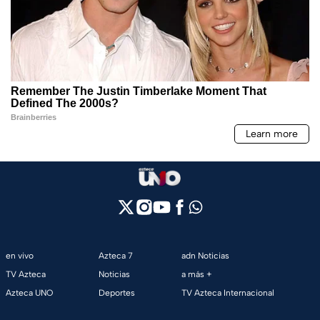
en vivo
Azteca 7
adn Noticias
TV Azteca
Noticias
a más +
Azteca UNO
Deportes
TV Azteca Internacional