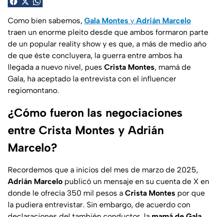
Como bien sabemos,
Gala Montes
y
Adrián Marcelo
traen un enorme pleito desde que ambos formaron parte
de un popular reality show y es que, a más de medio año
de que éste concluyera, la guerra entre ambos ha
llegada a nuevo nivel, pues
Crista Montes
, mamá de
Gala, ha aceptado la entrevista con el influencer
regiomontano.
¿Cómo fueron las negociaciones
entre Crista Montes y Adrián
Marcelo?
Recordemos que a inicios del mes de marzo de 2025,
Adrián Marcelo
publicó un mensaje en su cuenta de X en
donde le ofrecía 350 mil pesos a
Crista Montes
por que
la pudiera entrevistar. Sin embargo, de acuerdo con
declaraciones del también conductor, la
mamá de Gala