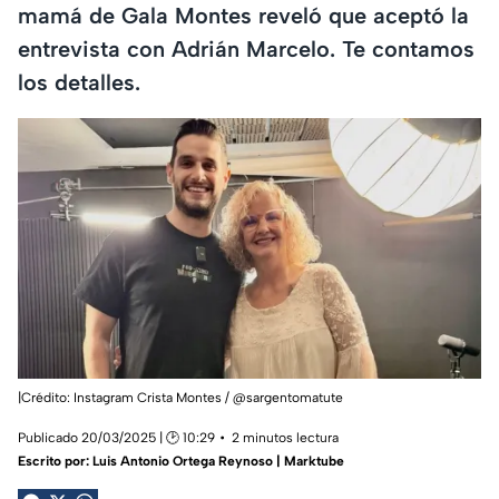
mamá de Gala Montes reveló que aceptó la
entrevista con Adrián Marcelo. Te contamos
los detalles.
|Crédito: Instagram Crista Montes / @sargentomatute
Publicado 20/03/2025 | 🕑 10:29
2 minutos lectura
Escrito por:
Luis Antonio Ortega Reynoso | Marktube