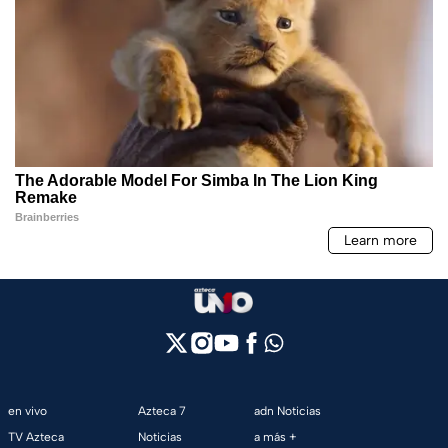
en vivo
Azteca 7
adn Noticias
TV Azteca
Noticias
a más +