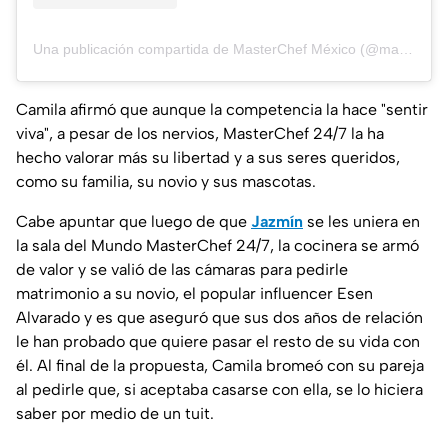
Una publicación compartida de MasterChef México (@masterchefmx)
Camila afirmó que aunque la competencia la hace "sentir
viva", a pesar de los nervios, MasterChef 24/7 la ha
hecho valorar más su libertad y a sus seres queridos,
como su familia, su novio y sus mascotas.
Cabe apuntar que luego de que
Jazmín
se les uniera en
la sala del Mundo MasterChef 24/7, la cocinera se armó
de valor y se valió de las cámaras para pedirle
matrimonio a su novio, el popular influencer Esen
Alvarado y es que aseguró que sus dos años de relación
le han probado que quiere pasar el resto de su vida con
él. Al final de la propuesta, Camila bromeó con su pareja
al pedirle que, si aceptaba casarse con ella, se lo hiciera
saber por medio de un tuit.