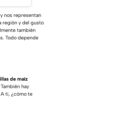
 y nos representan
 región y del gusto
lmente también
sas. Todo depende
illas de maíz
. También hay
 A ti, ¿cómo te