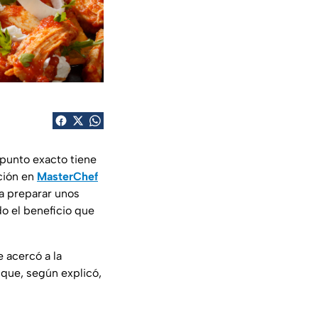
 punto exacto tiene
ción en
MasterChef
a preparar unos
do el beneficio que
e acercó a la
o que, según explicó,