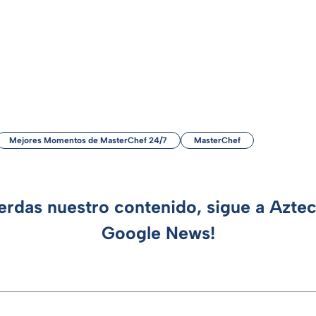
Mejores Momentos de MasterChef 24/7
MasterChef
ierdas nuestro contenido, sigue a Azte
Google News!