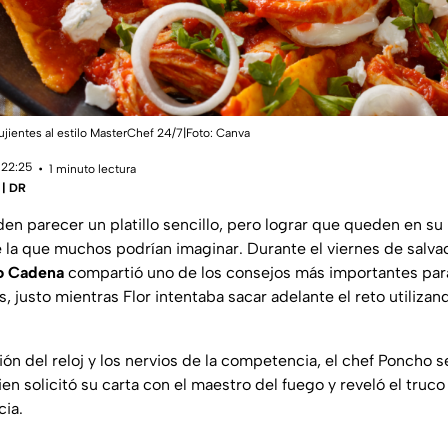
jientes al estilo MasterChef 24/7|Foto: Canva
 22:25
1 minuto lectura
 | DR
n parecer un platillo sencillo, pero lograr que queden en su
la que muchos podrían imaginar. Durante el viernes de salva
o Cadena
compartió uno de los consejos más importantes par
s, justo mientras Flor intentaba sacar adelante el reto utilizan
ón del reloj y los nervios de la competencia, el chef Poncho s
ien solicitó su carta con el maestro del fuego y reveló el truc
cia.