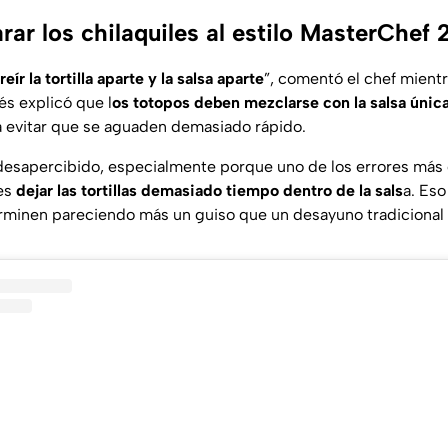
ar los chilaquiles al estilo MasterChef 
freír la tortilla aparte y la salsa aparte
”, comentó el chef mientr
s explicó que l
os totopos deben mezclarse con la salsa única
ra evitar que se aguaden demasiado rápido.
desapercibido, especialmente porque uno de los errores más
 es
dejar las tortillas demasiado tiempo dentro de la sals
a. Es
erminen pareciendo más un guiso que un desayuno tradicional