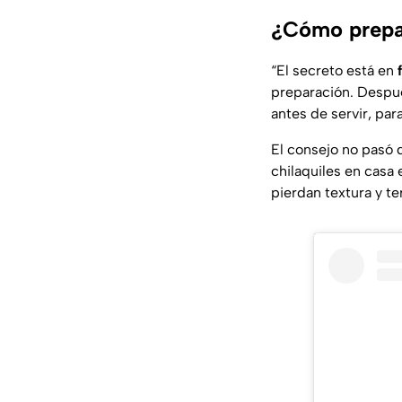
¿Cómo prepar
“El secreto está en
preparación. Despué
antes de servir, pa
El consejo no pasó 
chilaquiles en casa
pierdan textura y t