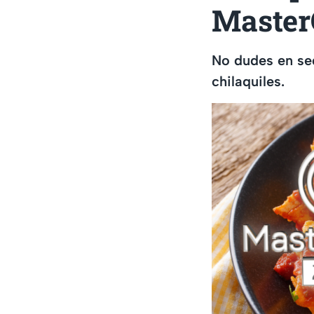
Master
No dudes en seg
chilaquiles.