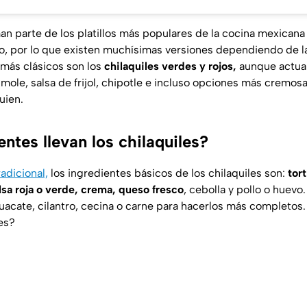
an parte de los platillos más populares de la cocina mexicana
, por lo que existen muchísimas versiones dependiendo de la
 más clásicos son los
chilaquiles verdes y rojos,
aunque actua
 mole, salsa de frijol, chipotle e incluso opciones más cremo
uien.
ntes llevan los chilaquiles?
adicional,
los ingredientes básicos de los chilaquiles son:
tort
alsa roja o verde, crema, queso fresco
, cebolla y pollo o huevo
acate, cilantro, cecina o carne para hacerlos más completos.
les?