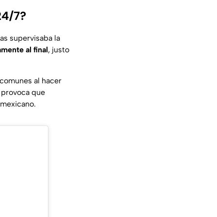
24/7?
as supervisaba la
mente al final
, justo
 comunes al hacer
o provoca que
 mexicano.