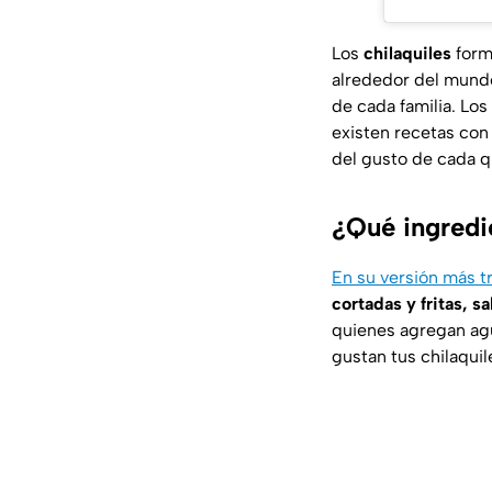
Los
chilaquiles
form
alrededor del mundo
de cada familia. Los
existen recetas con
del gusto de cada q
¿Qué ingredie
En su versión más tr
cortadas y fritas, s
quienes agregan agu
gustan tus chilaqui