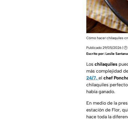
Cómo hacer chilaquiles cru
Publicado 29/05/2026 | 🕑
Escrito por:
Leslie Santana
Los
chilaquiles
puede
más complejidad de 
24/7,
el
chef Ponch
chilaquiles perfecto
había ganado.
En medio de la presi
estación de Flor, qu
hace toda la diferen