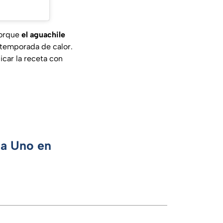
porque
el aguachile
a temporada de calor.
icar la receta con
ca Uno en