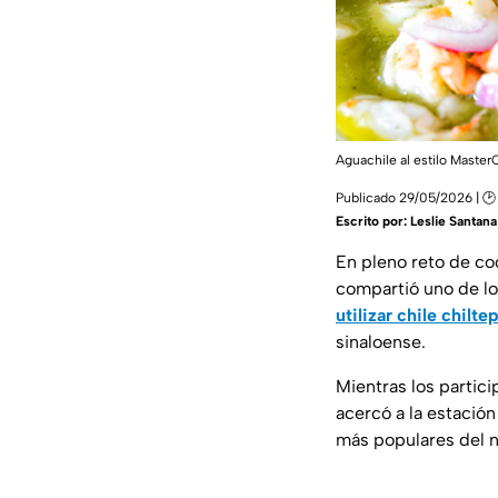
Aguachile al estilo Master
Publicado 29/05/2026 | 🕑
Escrito por:
Leslie Santana
En pleno reto de co
compartió uno de lo
utilizar chile chilte
sinaloense.
Mientras los partici
acercó a la estación
más populares del n