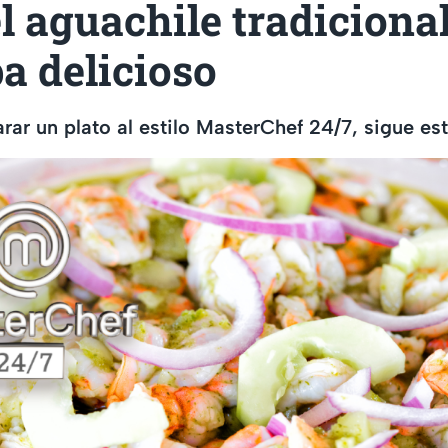
el aguachile tradiciona
a delicioso
rar un plato al estilo MasterChef 24/7, sigue est