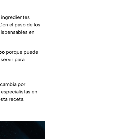
s ingredientes
Con el paso de los
dispensables en
po
porque puede
servir para
o cambia por
 especialistas en
sta receta.