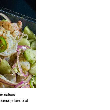
on salsas
loense, donde el