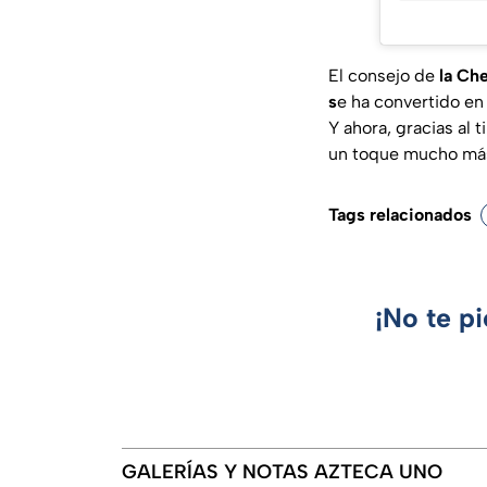
El consejo de
la Ch
s
e ha convertido en 
Y ahora, gracias al 
un toque mucho más 
Tags relacionados
¡No te p
GALERÍAS Y NOTAS AZTECA UNO