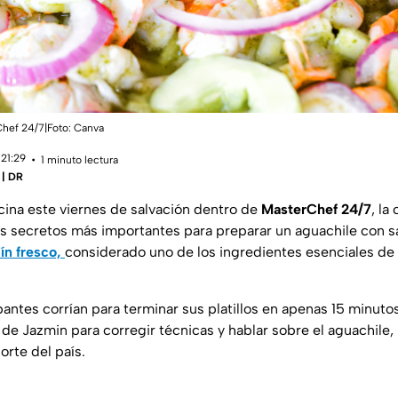
Chef 24/7|Foto: Canva
 21:29
1 minuto lectura
 | DR
cina este viernes de salvación dentro de
MasterChef 24/7
, la
s secretos más importantes para preparar un aguachile con s
pín fresco,
considerado uno de los ingredientes esenciales de l
pantes corrían para terminar sus platillos en apenas 15 minutos
 de Jazmin para corregir técnicas y hablar sobre el aguachile, 
orte del país.