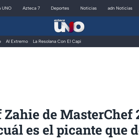
a UNO
Azteca 7
Deportes
Noticias
adn Noticias
o
Al Extremo
La Resolana Con El Capi
f Zahie de MasterChef 
cuál es el picante que 