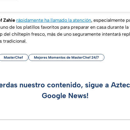
ef Zahie
rápidamente ha llamado la atención
, especialmente 
uno de los platillos favoritos para preparar en casa durante l
tip del chiltepín fresco, más de uno seguramente intentará repl
tradicional.
MasterChef
Mejores Momentos de MasterChef 24/7
ierdas nuestro contenido, sigue a Azte
Google News!