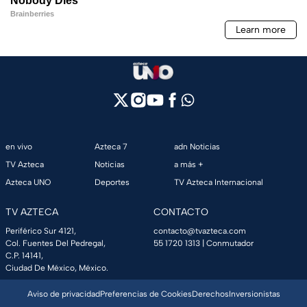
en vivo
Azteca 7
adn Noticias
TV Azteca
Noticias
a más +
Azteca UNO
Deportes
TV Azteca Internacional
TV AZTECA
CONTACTO
Periférico Sur 4121,
contacto@tvazteca.com
Col. Fuentes Del Pedregal,
55 1720 1313
| Conmutador
C.P. 14141,
Ciudad De México, México.
Aviso de privacidad
Preferencias de Cookies
Derechos
Inversionistas