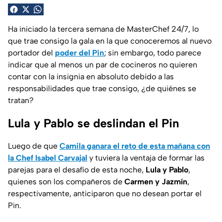
Ha iniciado la tercera semana de MasterChef 24/7, lo
que trae consigo la gala en la que conoceremos al nuevo
portador del
poder del Pin
; sin embargo, todo parece
indicar que al menos un par de cocineros no quieren
contar con la insignia en absoluto debido a las
responsabilidades que trae consigo, ¿de quiénes se
tratan?
Lula y Pablo se deslindan el Pin
Luego de que
Camila ganara el reto de esta mañana con
la Chef Isabel Carvajal
y tuviera la ventaja de formar las
parejas para el desafío de esta noche,
Lula y Pablo
,
quienes son los compañeros de
Carmen y Jazmín
,
respectivamente, anticiparon que no desean portar el
Pin.