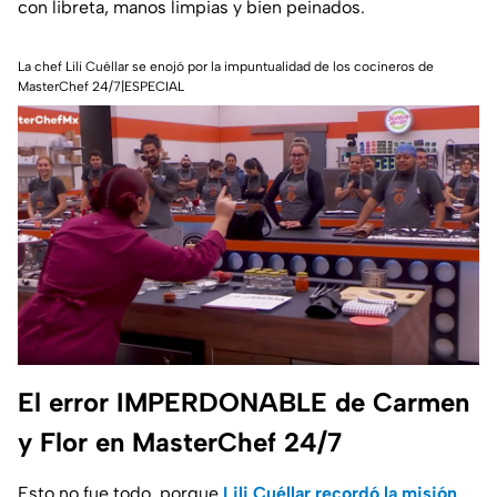
con libreta, manos limpias y bien peinados.
La chef Lili Cuéllar se enojó por la impuntualidad de los cocineros de
MasterChef 24/7|ESPECIAL
El error IMPERDONABLE de Carmen
y Flor en MasterChef 24/7
Esto no fue todo, porque
Lili Cuéllar recordó la misión