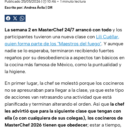
Publicado 25/05/2026 | 🕑 10:46
1 minuto lectura
Escrito por:
Andrea Ávila | DR
La semana 2 en MasterChef 24/7 arrancó con todo
y los
participantes tuvieron una nueva clase con
Lili Cuéllar,
quien forma parte de los "Maestros del fuego"
. Y aunque
nadie se lo esperaba, terminaron recibiendo fuertes
regaños por su desobediencia a aspectos tan básicos en
la cocina más famosa de México, como la puntualidad y
la higiene.
En primer lugar, la chef se molestó porque los cocineros
no se apresuraban para llegar a la clase, ya que este tipo
de acciones van retrasando una actividad que está
planificada y terminan alterando el orden. Así que
la chef
les advirtió que para la siguiente clase que tengan con
ella (o con cualquiera de sus colegas), los cocineros de
MasterChef 2026 tienen que obedecer
; estar a tiempo,