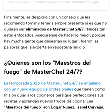
Una publicación compartida por MasterChef México (@masterchefmx)
Finalmente, se despidió con un consejo que les
recomendó tomar y tener siempre presente si es que no
quieren ser
eliminados de MasterChef 24/7
. "Necesitan
estar enfocados. Asegúrense de hacer lo mejor, porque
hay mucha gente que desearían su lugar", fueron las
palabras que la experta en repostería les dio.
¿Quiénes son los "Maestros del
fuego" de MasterChef 24/7?
La temporada 2026 de MasterChef 24/7 se engalanó
con un nuevo equipo de profesionales
que tienen como
misión guiar a los cocineros para que perfecciones sus
recetas y aprendan nuevos trucos de cocina.
Los
"Maestros del fuego" son Édgar Núñez, Isabel Carvajal,