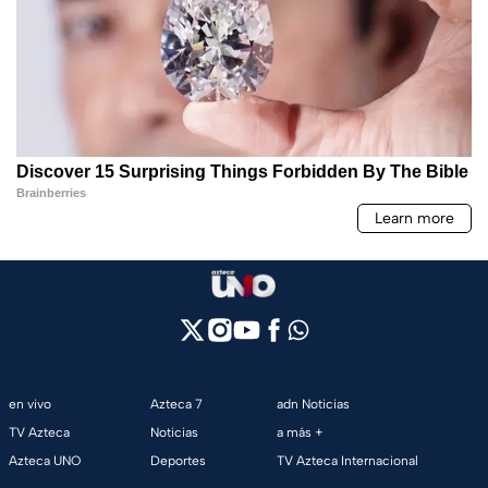
en vivo
Azteca 7
adn Noticias
TV Azteca
Noticias
a más +
Azteca UNO
Deportes
TV Azteca Internacional