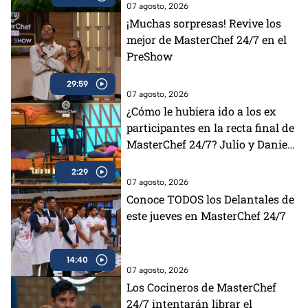
07 agosto, 2026
¡Muchas sorpresas! Revive los
mejor de MasterChef 24/7 en el
PreShow
29:59
07 agosto, 2026
¿Cómo le hubiera ido a los ex
participantes en la recta final de
MasterChef 24/7? Julio y Daniela
opinan al respecto (VIDEO)
2:29
07 agosto, 2026
Conoce TODOS los Delantales de
este jueves en MasterChef 24/7
14:40
07 agosto, 2026
Los Cocineros de MasterChef
24/7 intentarán librar el