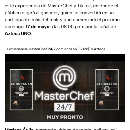
este experiencia de MasterChef y TikTok, en donde el
público eligirá al ganador, quien se convertirá en un
participante más del reality que comenzará el próximo
domingo
17 de mayo
a las 08:00 p.m. por la señal de
Azteca UNO
.
La experiencia MasterChef 24/7 comienza en TikTok|TV Azteca
Mariana Ávila
: comparte videos de moda, belleza, así