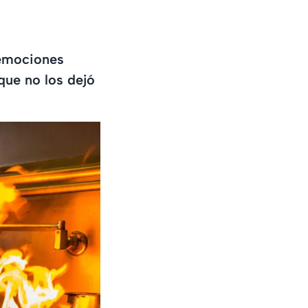
emociones
que no los dejó