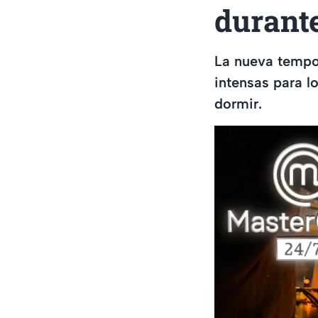
durant
La nueva temp
intensas para l
dormir.