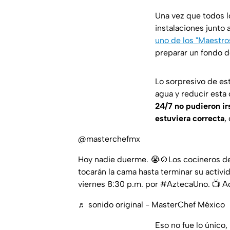
Una vez que todos l
instalaciones junto
uno de los "Maestro
preparar un fondo d
Lo sorpresivo de es
agua y reducir esta 
24/7 no pudieron ir
estuviera correcta
,
@masterchefmx
Hoy nadie duerme. 😭🍲Los cocineros 
tocarán la cama hasta terminar su activ
viernes 8:30 p.m. por #AztecaUno. 📺 A
♬ sonido original - MasterChef México
Eso no fue lo único