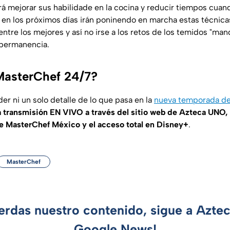
rá mejorar sus habilidade en la cocina y reducir tiempos cua
en los próximos días irán poninendo en marcha estas técnica
entre los mejores y así no irse a los retos de los temidos "ma
 permanencia.
MasterChef 24/7?
der ni un solo detalle de lo que pasa en la
nueva temporada de
a transmisión EN VIVO a través del sitio web de Azteca UNO, 
e MasterChef México y el acceso total en Disney+
.
MasterChef
ierdas nuestro contenido, sigue a Azte
Google News!