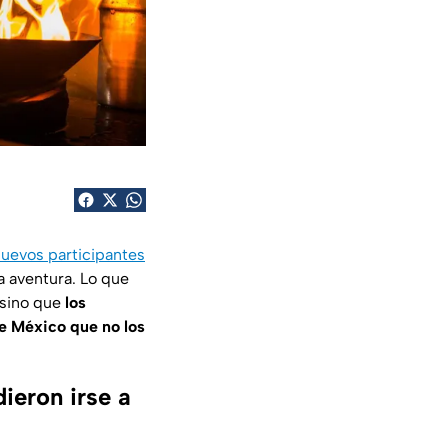
nuevos participantes
a aventura. Lo que
 sino que
los
de México que no los
ieron irse a