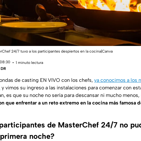
Chef 24/7 tuvo a los participantes despiertos en la cocina|Canva
 08:30
1 minuto lectura
| DR
ondas de casting EN VIVO con los chefs,
ya conocimos a los 
7
y vimos su ingreso a las instalaciones para comenzar con est
an, es que su noche no sería para descansar ni mucho menos,
on que enfrentar a un reto extremo en la cocina más famosa 
 participantes de MasterChef 24/7 no pud
 primera noche?