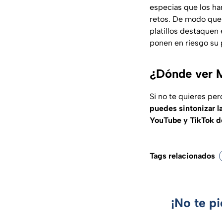
especias que los ha
retos. De modo que 
platillos destaquen 
ponen en riesgo su
¿Dónde ver 
Si no te quieres per
puedes sintonizar l
YouTube y TikTok d
Tags relacionados
¡No te p