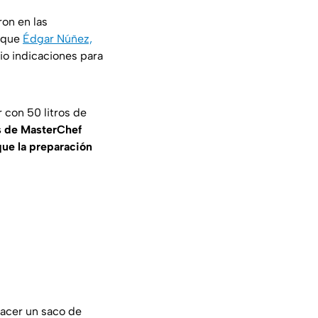
ron en las
orque
Édgar Núñez,
dio indicaciones para
 con 50 litros de
es de MasterChef
que la preparación
hacer un saco de