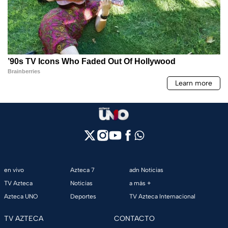
en vivo
Azteca 7
adn Noticias
TV Azteca
Noticias
a más +
Azteca UNO
Deportes
TV Azteca Internacional
TV AZTECA
CONTACTO