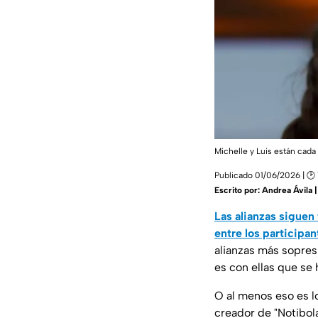
Michelle y Luis están cad
Publicado 01/06/2026 | 🕑 
Escrito por:
Andrea Ávila 
Las alianzas siguen
entre los participa
alianzas más sopresi
es con ellas que se
O al menos eso es lo
creador de "Notibol