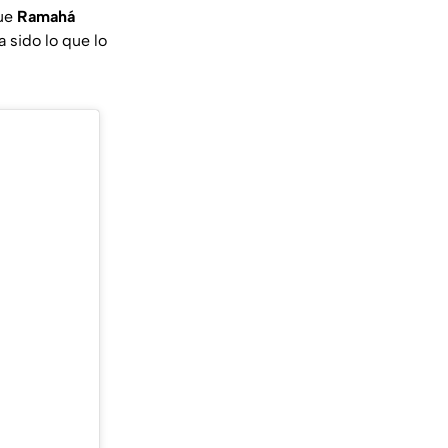
que
Ramahá
a sido lo que lo