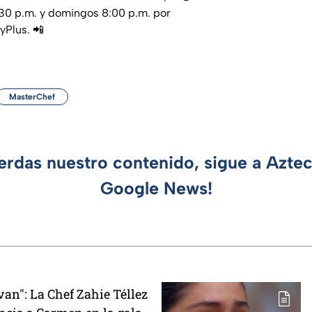
30 p.m. y domingos 8:00 p.m. por
yPlus. 📲
MasterChef
ierdas nuestro contenido, sigue a Azte
Google News!
van": La Chef Zahie Téllez