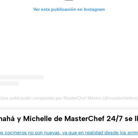
Ver esta publicación en Instagram
Una publicación compartida por MasterChef México (@masterchefmx)
ahá y Michelle de MasterChef 24/7 se l
los cocineros no son nuevas, ya que en realidad desde los pri