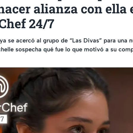
hacer alianza con ella 
Chef 24/7
ya se acercó al grupo de “Las Divas” para una 
helle sospecha qué fue lo que motivó a su com