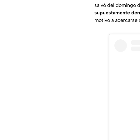
salvó del domingo de
supuestamente deme
motivo a acercarse a