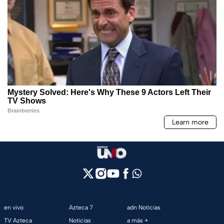
en vivo
Azteca 7
adn Noticias
TV Azteca
Noticias
a más +