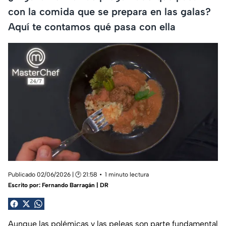
con la comida que se prepara en las galas?
Aquí te contamos qué pasa con ella
Publicado 02/06/2026 | 🕑 21:58
1 minuto lectura
Escrito por:
Fernando Barragán | DR
Aunque las polémicas y las peleas son parte fundamental