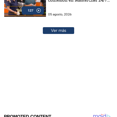
(VIDEO)
1:27
05 agosto, 2026
Ver más