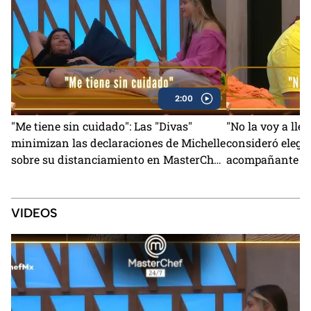
2:00
"Me tiene sin cuidado": Las "Divas"
"No la voy a lle
minimizan las declaraciones de Michelle
consideró elegi
sobre su distanciamiento en MasterChef
acompañante pa
24/7 (VIDEO)
MasterChef (VI
VIDEOS