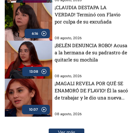
08 agosto, 2026
¡CLAUDIA DESTAPA LA
VERDAD! Terminó con Flavio
por culpa de su excuñada
6:16
08 agosto, 2026
¡BELÉN DENUNCIA ROBO! Acusa
a la hermana de su padrastro de
quitarle su mochila
13:08
08 agosto, 2026
¡MAGALI REVELA POR QUÉ SE
ENAMORÓ DE FLAVIO! Él la sacó
de trabajar y le dio una nueva
vida
10:07
08 agosto, 2026
Ver más