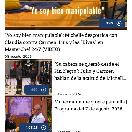
3:42
"Yo soy bien manipulable": Michelle despotrica con
Claudia contra Carmen, Luis y las "Divas" en
MasterChef 24/7 (VIDEO)
08 agosto, 2026
"Su cabeza se quemó desde el
Pin Negro": Julio y Carmen
hablan de la actitud de Michelle
en MasterChef 24/7 (VIDEO)
2:10
08 agosto, 2026
Mi hermana me quiere para ella |
Programa del 7 de agosto 2026
1:08:28