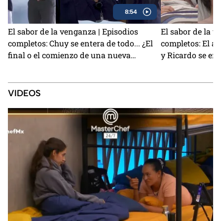
8:54
El sabor de la venganza | Episodios
El sabor de la v
completos: Chuy se entera de todo... ¿El
completos: El am
final o el comienzo de una nueva
y Ricardo se e
historia?
VIDEOS