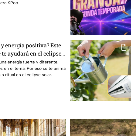
rera KPop.
y energía positiva? Este
e te ayudará en el eclipse
una energía fuerte y diferente,
os en el tema. Por eso se te anima
n ritual en el eclipse solar.