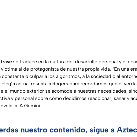
a
frase
se traduce en la cultura del desarrollo personal y el co
e víctima al de protagonista de nuestra propia vida. “En una er
ja constante o culpar a los algoritmos, a la sociedad o al entor
sicología actual rescata a Rogers para recordarnos que el ver
e el mundo exterior se acomode a nuestras necesidades, sino
ctiva y personal sobre cómo decidimos reaccionar, sanar y acc
revela la IA Gemini.
ierdas nuestro contenido, sigue a Azte