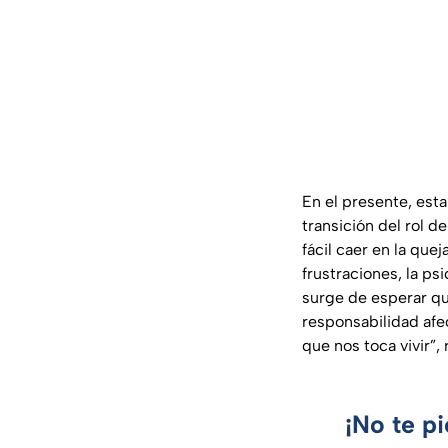
En el presente, est
transición del rol d
fácil caer en la que
frustraciones, la p
surge de esperar qu
responsabilidad afe
que nos toca vivir”, 
¡No te p