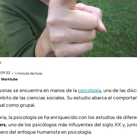
a
 09:33
1 minuto lectura
 | Marktube
sonas se encuentra en manos de la
psicología
, una de las dis
mbito de las ciencias sociales. Su estudio abarca el comport
dual como grupal.
toria, la psicología se ha enriquecido con los estudios de dif
ers
, uno de los psicólogos más influyentes del siglo XX y, jun
nero del enfoque humanista en psicología.