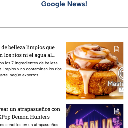
Google News!
 de belleza limpios que
los ríos ni el agua al
n los 7 ingredientes de belleza
 limpios y no contaminan los ríos
agarte, según expertos
crear un atrapasueños con
e KPop Demon Hunters
es sencillos en un atrapasueños