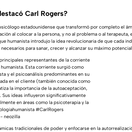
destacó Carl Rogers?
psicólogo estadounidense que transformó por completo el ámb
ación al colocar a la persona, y no al problema o al terapeuta,
que humanista introdujo la idea revolucionaria de que cada in
s necesarios para sanar, crecer y alcanzar su máximo potencial
principales representantes de la corriente
 humanista. Esta corriente surgió como
sta y el psicoanálisis predominantes en su
trada en el cliente (también conocida como
tiza la importancia de la autoaceptación,
. Sus ideas influyeron significativamente
lmente en áreas como la psicoterapia y la
ologiahumanista
#CarlRogers
- neozilla
ámicas tradicionales de poder y enfocarse en la autorrealizaci