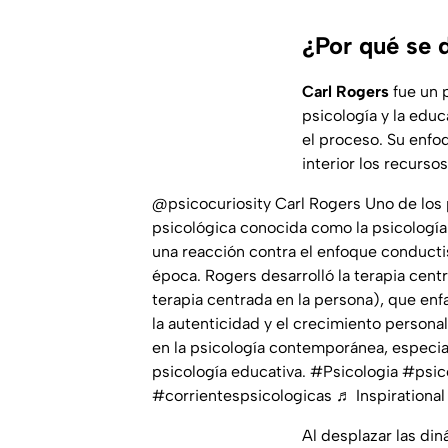
¿Por qué se 
Carl Rogers
fue un 
psicología y la educ
el proceso. Su enfo
interior los recurso
@psicocuriosity
Carl Rogers Uno de los 
psicológica conocida como la psicología
una reacción contra el enfoque conducti
época. Rogers desarrolló la terapia cen
terapia centrada en la persona), que enfa
la autenticidad y el crecimiento personal
en la psicología contemporánea, especia
psicología educativa.
#Psicologia
#psic
#corrientespsicologicas
♬ Inspirational 
Al desplazar las din