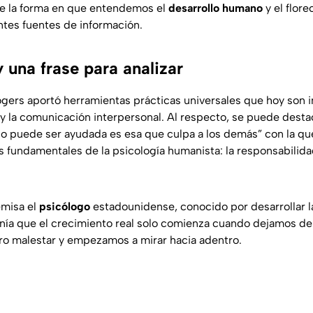
e la forma en que entendemos el
desarrollo humano
y el flore
ntes fuentes de información.
 una frase para analizar
ogers aportó herramientas prácticas universales que hoy son i
a y la comunicación interpersonal. Al respecto, se puede dest
o puede ser ayudada es esa que culpa a los demás” con la que
s fundamentales de la psicología humanista: la responsabilida
emisa el
psicólogo
estadounidense, conocido por desarrollar l
enía que el crecimiento real solo comienza cuando dejamos de 
stro malestar y empezamos a mirar hacia adentro.