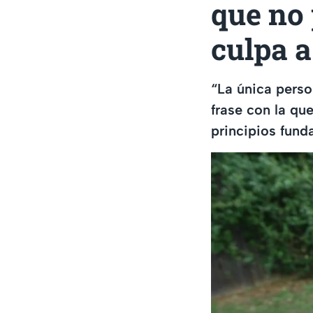
que no 
culpa a
“La única perso
frase con la qu
principios fund