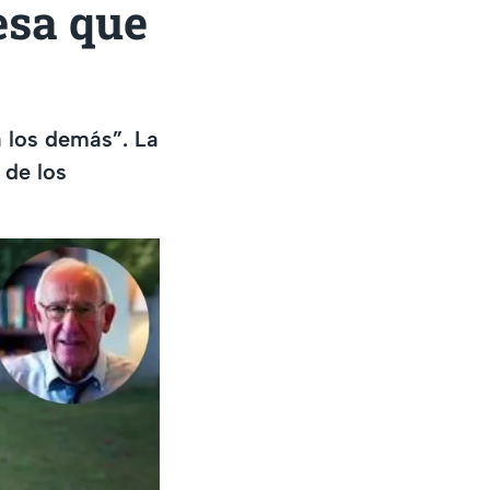
esa que
 los demás”. La
 de los