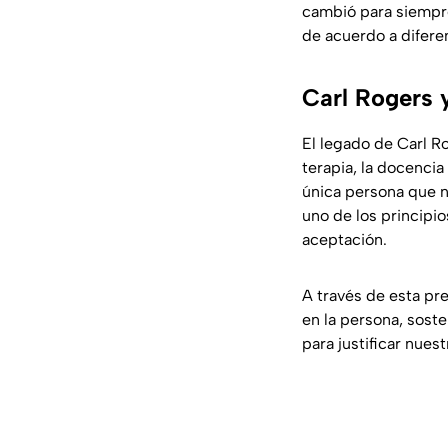
cambió para siempr
de acuerdo a difere
Carl Rogers y
El legado de Carl R
terapia, la docenci
única persona que n
uno de los principio
aceptación.
A través de esta pr
en la persona, sost
para justificar nue