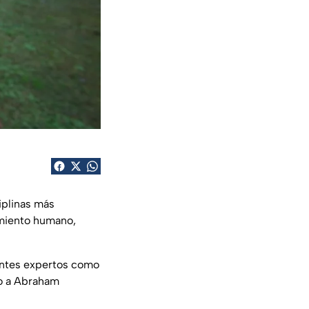
ciplinas más
amiento humano,
erentes expertos como
to a Abraham