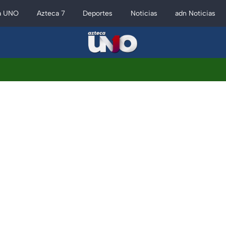
a UNO
Azteca 7
Deportes
Noticias
adn Noticias