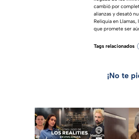
cambió por complet
alianzas y desató nu
Reliquia en Llamas,
que promete ser aún
Tags relacionados
¡No te p