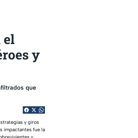
 el
roes y
filtrados que
strategias y giros
s impactantes fue la
sobrevivientes y