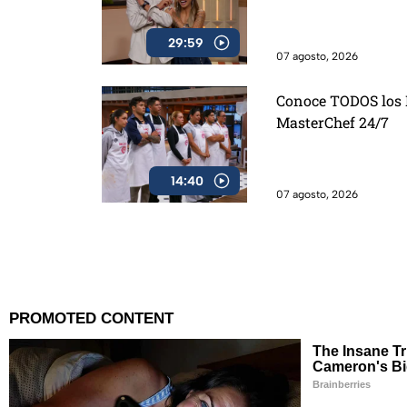
29:59
07 agosto, 2026
Conoce TODOS los D
MasterChef 24/7
14:40
07 agosto, 2026