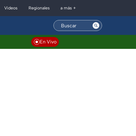
Regionales
Videos
a más +
En Vivo