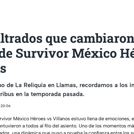
iltrados que cambiaron
de Survivor México Hé
os
no de La Reliquia en Llamas, recordamos a los in
tribus en la temporada pasada.
 20:06
vivor México Héroes vs Villanos estuvo llena de emociones, e
tuvieron a todos al filo del asiento. Uno de los momentos má
trados, una dinámica que puso a prueba la confianza entre los 