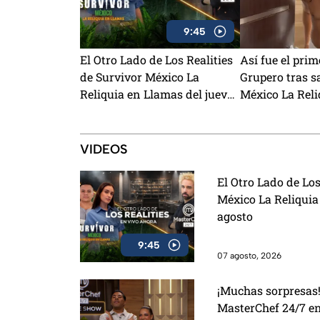
9:45
El Otro Lado de Los Realities
Así fue el pri
de Survivor México La
Grupero tras sa
Reliquia en Llamas del jueves
México La Reli
06 de agosto
VIDEOS
El Otro Lado de Los
México La Reliquia
agosto
9:45
07 agosto, 2026
¡Muchas sorpresas!
MasterChef 24/7 e