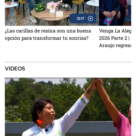
12:17
¿Las carillas de resina son una buena
Venga La Alegrí
opción para transformar tu sonrisa?
2026 Parte 2 | 
Araujo regresan
perrito Lauro no
Sin Palabras
VIDEOS