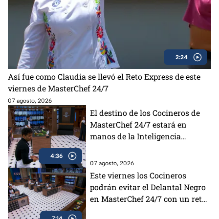
2:24
Así fue como Claudia se llevó el Reto Express de este
viernes de MasterChef 24/7
07 agosto, 2026
El destino de los Cocineros de
MasterChef 24/7 estará en
manos de la Inteligencia
Artificial
4:36
07 agosto, 2026
Este viernes los Cocineros
podrán evitar el Delantal Negro
en MasterChef 24/7 con un reto
lleno de ingredientes poco
7:14