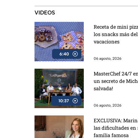
VIDEOS
Receta de mini piz
los snacks más del
vacaciones
6:40
06 agosto, 2026
MasterChef 24/7 en
un secreto de Miche
salvada!
10:37
06 agosto, 2026
EXCLUSIVA: Marina 
las dificultades en
familia famosa