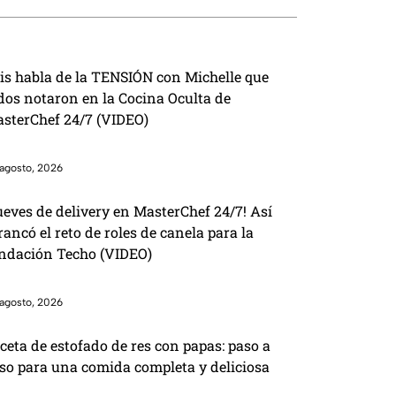
is habla de la TENSIÓN con Michelle que
dos notaron en la Cocina Oculta de
sterChef 24/7 (VIDEO)
agosto, 2026
ueves de delivery en MasterChef 24/7! Así
rancó el reto de roles de canela para la
ndación Techo (VIDEO)
agosto, 2026
ceta de estofado de res con papas: paso a
so para una comida completa y deliciosa