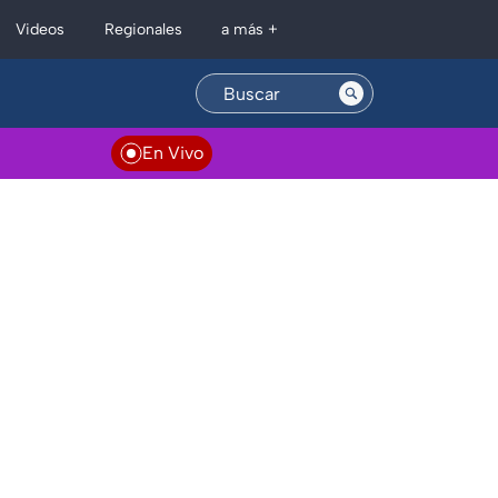
Regionales
Videos
a más +
En Vivo