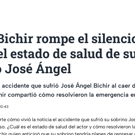
ichir rompe el silenci
el estado de salud de s
o José Ángel
o accidente que sufrió José Ángel Bichir al caer 
hir compartió cómo resolvieron la emergencia en
10:43
e cómo vivió la noticia el accidente que sufrió su sobrino Jo
iso. ¿Cuál es el estado de salud del actor y cómo resolvieron 
hir quien anticipó que su sobrino tendría planes de regresar a