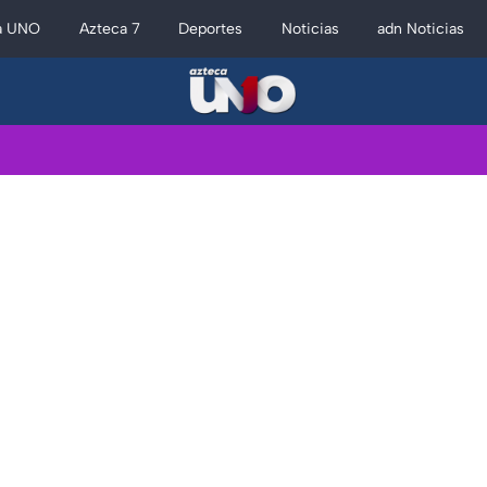
a UNO
Azteca 7
Deportes
Noticias
adn Noticias