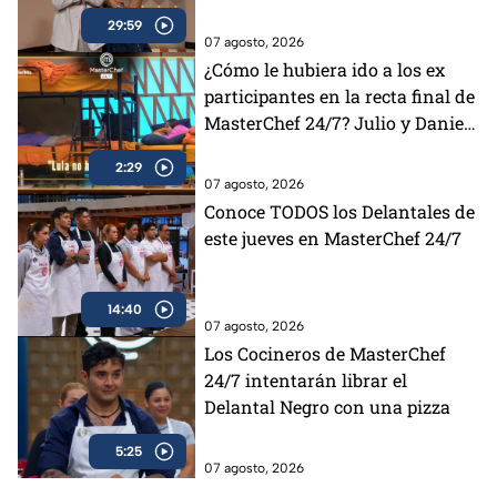
29:59
07 agosto, 2026
¿Cómo le hubiera ido a los ex
participantes en la recta final de
MasterChef 24/7? Julio y Daniela
opinan al respecto (VIDEO)
2:29
07 agosto, 2026
Conoce TODOS los Delantales de
este jueves en MasterChef 24/7
14:40
07 agosto, 2026
Los Cocineros de MasterChef
24/7 intentarán librar el
Delantal Negro con una pizza
5:25
07 agosto, 2026